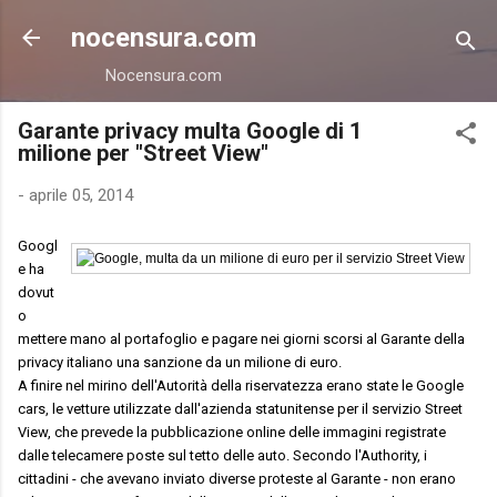
Passa ai contenuti principali
nocensura.com
Nocensura.com
Garante privacy multa Google di 1
milione per "Street View"
-
aprile 05, 2014
Googl
e ha
dovut
o
mettere mano al portafoglio e pagare nei giorni scorsi al Garante della
privacy italiano una sanzione da un milione di euro.
A finire nel mirino dell'Autorità della riservatezza erano state le Google
cars, le vetture utilizzate dall'azienda statunitense per il servizio Street
View, che prevede la pubblicazione online delle immagini registrate
dalle telecamere poste sul tetto delle auto. Secondo l'Authority, i
cittadini - che avevano inviato diverse proteste al Garante - non erano