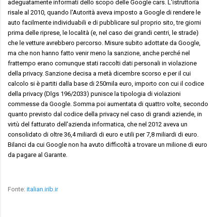
adeguatamente informati dello scopo delle Google cars. L'istruttoria
risale al 2010, quando l'Autorità aveva imposto a Google di rendere le
auto facilmente individuabili e di pubblicare sul proprio sito, tre giorni
prima delle riprese, le località (e, nel caso dei grandi centri, le strade)
che le vetture avrebbero percorso. Misure subito adottate da Google,
ma che non hanno fatto venir meno la sanzione, anche perché nel
frattempo erano comunque stati raccolti dati personali in violazione
della privacy. Sanzione decisa a metà dicembre scorso e per il cui
calcolo si è partiti dalla base di 250mila euro, importo con cui il codice
della privacy (Dlgs 196/2033) punisce la tipologia di violazioni
commesse da Google. Somma poi aumentata di quattro volte, secondo
quanto previsto dal codice della privacy nel caso di grandi aziende, in
virtù del fatturato dell'azienda informatica, che nel 2012 aveva un
consolidato di oltre 36,4 miliardi di euro e utili per 7,8 miliardi di euro.
Bilanci da cui Google non ha avuto difficoltà a trovare un milione di euro
da pagare al Garante.
Fonte:
italian.irib.ir