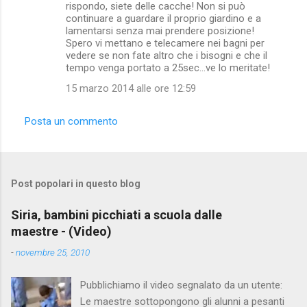
rispondo, siete delle cacche! Non si può
n
continuare a guardare il proprio giardino e a
lamentarsi senza mai prendere posizione!
t
Spero vi mettano e telecamere nei bagni per
i
vedere se non fate altro che i bisogni e che il
tempo venga portato a 25sec...ve lo meritate!
15 marzo 2014 alle ore 12:59
Posta un commento
Post popolari in questo blog
Siria, bambini picchiati a scuola dalle
maestre - (Video)
-
novembre 25, 2010
Pubblichiamo il video segnalato da un utente:
Le maestre sottopongono gli alunni a pesanti