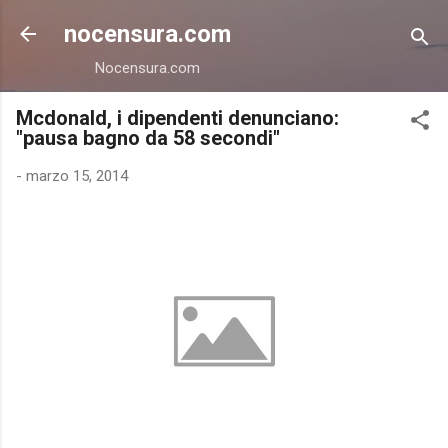
Passa ai contenuti principali
nocensura.com
Nocensura.com
Mcdonald, i dipendenti denunciano:
"pausa bagno da 58 secondi"
-
marzo 15, 2014