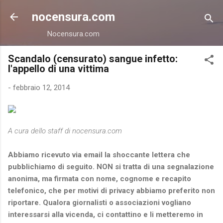
Passa ai contenuti principali
nocensura.com
Nocensura.com
Scandalo (censurato) sangue infetto:
l'appello di una vittima
-
febbraio 12, 2014
A cura dello staff di nocensura.com
Abbiamo ricevuto via email la shoccante lettera che
pubblichiamo di seguito. NON si tratta di una segnalazione
anonima, ma firmata con nome, cognome e recapito
telefonico, che per motivi di privacy abbiamo preferito non
riportare. Qualora giornalisti o associazioni vogliano
interessarsi alla vicenda, ci contattino e li metteremo in