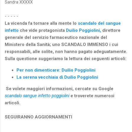
Sandra XXXXX
- - - - -
La vicenda fa tornare alla mente lo
scandalo del sangue
infetto
che vide protagonista
Duilio Poggiolini,
direttore
generale del servizio farmaceutico nazionale del
Ministero della Sanità; uno SCANDALO IMMENSO i cui
responsabili, alle solite, non hanno pagato adeguatamente.
Sulla questione suggeriamo la lettura dei seguenti articoli:
Per non dimenticare: Duilio Poggiolini
La serena vecchiaia di Duilio Poggiolini
Se volete maggiori informazioni, cercate su Google
scandalo sangue infetto poggiolini
e troverete numerosi
articoli.
SEGUIRANNO AGGIORNAMENTI