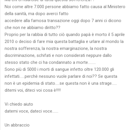
Noi come altre 7.000 persone abbiamo fatto causa al Ministero
della sanità, ma dopo averci fatto
accedere alla famosa transazione oggi dopo 7 anni ci dicono
che non ne abbiamo diritto??
Proprio per la rabbia di tutto ciò quando papà è morto il 5 aprile
2010 o deciso di fare mia questa battaglia e urlare al mondo la
nostra sofferenza, la nostra emarginazione, la nostra
discriminazione, schifati e non considerati neppure dallo
stesso stato che ci ha condannato a morte.........
Sono più di 5000 i morti di sangue infetto oltre 120.000 gli
infettati......perchè nessuno vuole parlare di noi?? Se questa
non è un epidemia di stato.....se questa non è una strage......
ditemi voi, diteci voi cosa è!!!!
Vi chiedo aiuto
datemi voce, dateci voce.......
Un abbraccio