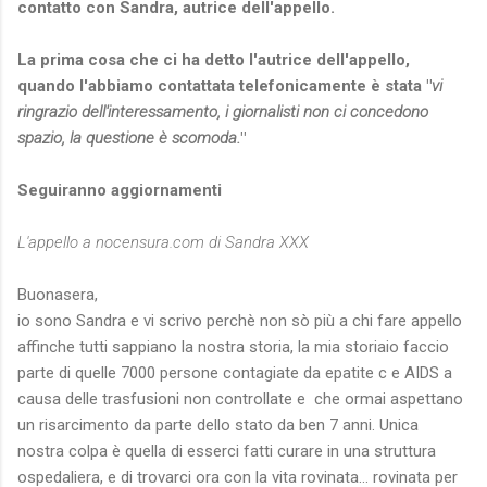
contatto con Sandra, autrice dell'appello.
La prima cosa che ci ha detto l'autrice dell'appello,
quando l'abbiamo contattata telefonicamente è stata "
vi
ringrazio dell'interessamento, i giornalisti non ci concedono
spazio, la questione è scomoda.
"
Seguiranno aggiornamenti
L'appello a nocensura.com di Sandra XXX
Buonasera,
io sono Sandra e vi scrivo perchè non sò più a chi fare appello
affinche tutti sappiano la nostra storia, la mia storiaio faccio
parte di quelle 7000 persone contagiate da epatite c e AIDS a
causa delle trasfusioni non controllate e che ormai aspettano
un risarcimento da parte dello stato da ben 7 anni. Unica
nostra colpa è quella di esserci fatti curare in una struttura
ospedaliera, e di trovarci ora con la vita rovinata... rovinata per