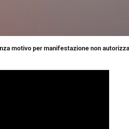
Passa ai contenuti principali
enza motivo per manifestazione non autorizza