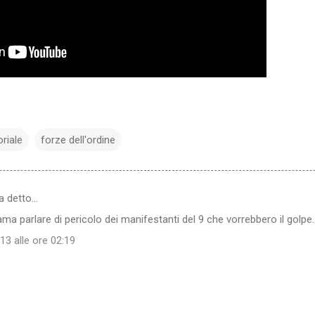
oriale
forze dell'ordine
a detto…
ma parlare di pericolo dei manifestanti del 9 che vorrebbero il golpe..
3 alle ore 02:19