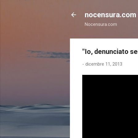
nocensura.com
Nocensura.com
"Io, denunciato s
-
dicembre 11, 2013