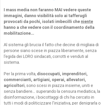
I mass media non faranno MAI vedere queste
immagini, danno visibilità solo ai tafferugli
provocati da pochi, isolati imbecilli che
niente
hanno a che vedere con il coordinamento della
mobilitazione...
Al sistema gli brucia il fatto che decine di migliaia di
persone siano scese in piazza liberamente, senza
l'egida dei LORO sindacati, corrotti e venduti al
sistema.
Per la prima volta,
disoccupati, imprenditori,
commercianti, artigiani, operai, allevatori,
agricoltori
, sono scesi in piazza insieme, uniti e
senza bandiere... superando la censura mediatica, la
disinformazione, i boicottaggi di chi ha cercato in
tutti i modi di politicizzare l'iniziativa, per denigrarla o