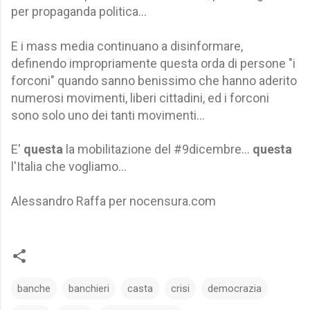
per propaganda politica...
E i mass media continuano a disinformare,
definendo impropriamente questa orda di persone "i
forconi" quando sanno benissimo che hanno aderito
numerosi movimenti, liberi cittadini, ed i forconi
sono solo uno dei tanti movimenti...
E'
questa
la mobilitazione del #9dicembre...
questa
l'Italia che vogliamo...
Alessandro Raffa per nocensura.com
banche
banchieri
casta
crisi
democrazia