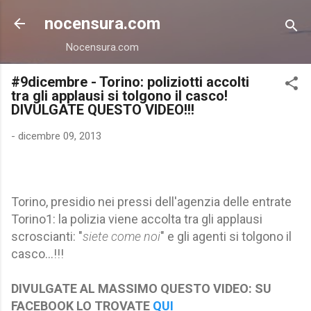
Passa ai contenuti principali
nocensura.com
Nocensura.com
#9dicembre - Torino: poliziotti accolti
tra gli applausi si tolgono il casco!
DIVULGATE QUESTO VIDEO!!!
-
dicembre 09, 2013
Torino, presidio nei pressi dell'agenzia delle entrate
Torino1: la polizia viene accolta tra gli applausi
scroscianti: "
siete come noi
" e gli agenti si tolgono il
casco...!!!
DIVULGATE AL MASSIMO QUESTO VIDEO: SU
FACEBOOK LO TROVATE
QUI