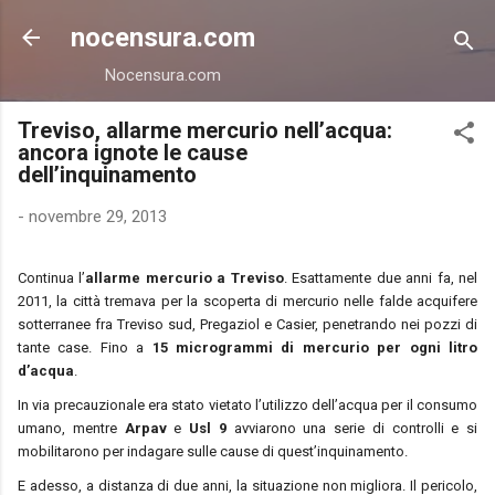
Passa ai contenuti principali
nocensura.com
Nocensura.com
Treviso, allarme mercurio nell’acqua:
ancora ignote le cause
dell’inquinamento
-
novembre 29, 2013
Continua l’
allarme mercurio a Treviso
. Esattamente due anni fa, nel
2011, la città tremava per la scoperta di mercurio nelle falde acquifere
sotterranee fra Treviso sud, Pregaziol e Casier, penetrando nei pozzi di
tante case. Fino a
15 microgrammi di mercurio per ogni litro
d’acqua
.
In via precauzionale era stato vietato l’utilizzo dell’acqua per il consumo
umano, mentre
Arpav
e
Usl 9
avviarono una serie di controlli e si
mobilitarono per indagare sulle cause di quest’inquinamento.
E adesso, a distanza di due anni, la situazione non migliora. Il pericolo,