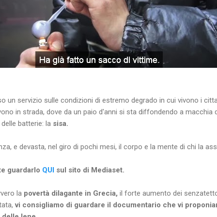
un servizio sulle condizioni di estremo degrado in cui vivono i cittadi
ono in strada, dove da un paio d'anni si sta diffondendo a macchia 
 delle batterie: la
sisa.
a, e devasta, nel giro di pochi mesi, il corpo e la mente di chi la as
ete guardarlo
QUI
sul sito di Mediaset.
vvero la
povertà dilagante in Grecia,
il forte aumento dei senzatett
tata,
vi consigliamo di guardare il documentario che vi proponi
delle Iene.