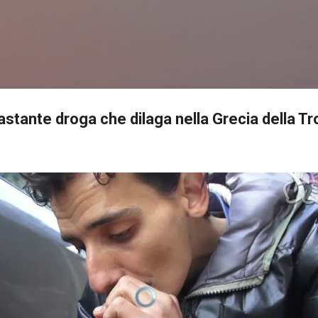
Passa ai contenuti principali
astante droga che dilaga nella Grecia della Tr