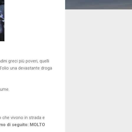
ni greci più poveri, quelli
d'olio una devastante droga
sume.
o che vivono in strada e
amo di seguito: MOLTO