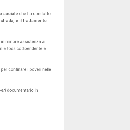
do sociale
che ha condotto
trada, e il trattamento
 in minore assistenza ai
n è tossicodipendente e
 per confinare i poveri nelle
veri
documentario in