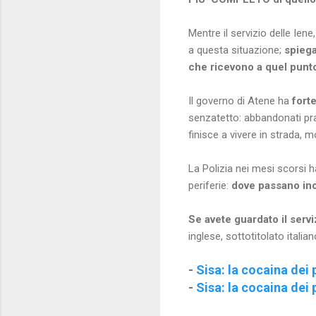
Mentre il servizio delle Ien
a questa situazione;
spiega
che ricevono a quel punto 
Il governo di Atene ha
fort
senzatetto: abbandonati pra
finisce a vivere in strada, 
La Polizia nei mesi scorsi ha
periferie:
dove passano in
Se avete guardato il servi
inglese, sottotitolato italian
-
Sisa: la cocaina dei 
-
Sisa: la cocaina dei 