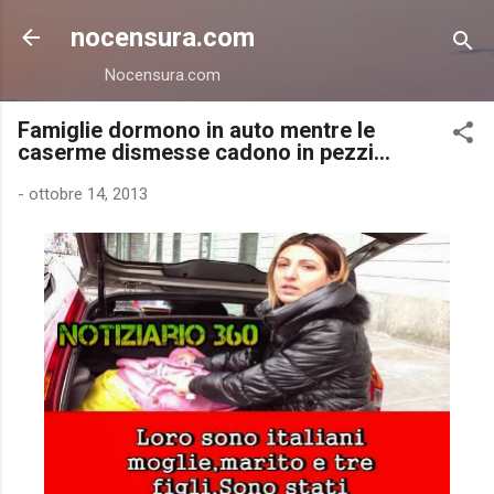
Passa ai contenuti principali
nocensura.com
Nocensura.com
Famiglie dormono in auto mentre le
caserme dismesse cadono in pezzi...
-
ottobre 14, 2013