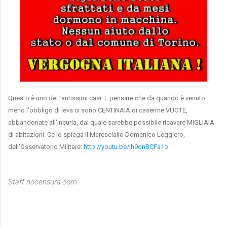
Questo è uno dei tantissimi casi. E pensare che da quando è venuto
meno l'obbligo di leva ci sono CENTINAIA di caserme VUOTE,
abbandonate all'incuria, dal quale sarebbe possibile ricavare MIGLIAIA
di abitazioni. Ce lo spiega il Maresciallo Domenico Leggiero,
dell'Osservatorio Militare:
http://youtu.be/Ih9dnBCFa1o
Staff nocensura.com