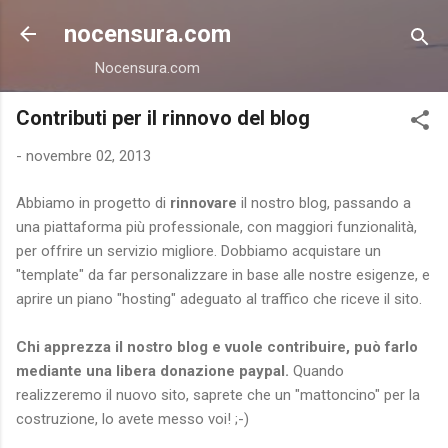
Passa ai contenuti principali
nocensura.com
Nocensura.com
Contributi per il rinnovo del blog
-
novembre 02, 2013
Abbiamo in progetto di
rinnovare
il nostro blog, passando a
una piattaforma più professionale, con maggiori funzionalità,
per offrire un servizio migliore. Dobbiamo acquistare un
"template" da far personalizzare in base alle nostre esigenze, e
aprire un piano "hosting" adeguato al traffico che riceve il sito.
Chi apprezza il nostro blog e vuole contribuire, può farlo
mediante una libera donazione paypal.
Quando
realizzeremo il nuovo sito, saprete che un "mattoncino" per la
costruzione, lo avete messo voi! ;-)