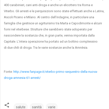
400 carabinieri, cani anti-droga e anche un elicottero tra Roma e
Viterbo. Gli arresti e le perquisizioni sono state effettuati anche a Latina,
Ascoli Piceno e Milano. Al centro dell'indagine, in particolare una
famiglia che gestisce un agriturismo tra Marta e Capodimonte e alcuni
forni nel viterbese. Strutture che sarebbero state adoperato per
nascondere la sostanza che, in gran parte, veniva importata dalla
Capitale. L'intera operazione ha portato ad un bottino complessivo
di due chili di droga. Tra le varie sostanze anche la Amnèsia.
Fonte:
http://www.fanpage.it/viterbo-primo-sequestro-della-nuova-
droga-amnesia-61-arresti/
salute
sanità
varie