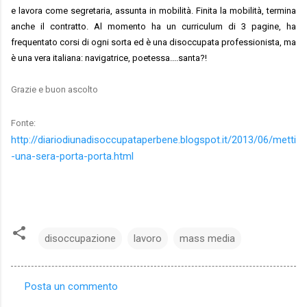
e lavora come segretaria, assunta in mobilità. Finita la mobilità, termina
anche il contratto. Al momento ha un curriculum di 3 pagine, ha
frequentato corsi di ogni sorta ed è una disoccupata professionista, ma
è una vera italiana: navigatrice, poetessa....santa?!
Grazie e buon ascolto
Fonte:
http://diariodiunadisoccupataperbene.blogspot.it/2013/06/metti
-una-sera-porta-porta.html
disoccupazione
lavoro
mass media
Posta un commento
C