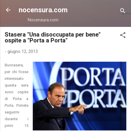
Passa ai contenuti principali
nocensura.com
Nocensura.com
Stasera "Una disoccupata per bene"
ospite a "Porta a Porta"
-
giugno 12, 2013
Buonasera,
per chi fosse
interessato
questa sera
sono ospite
di Porta a
Porta. Potrete
seguirmi
durante i
primi 15