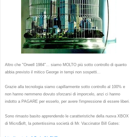
Altro che "Orwell 1984"... siamo MOLTO più sotto controllo di quanto
abbia previsto il mitico George in tempi non sospetti...
Grazie alla tecnologia siamo capillarmente sotto controllo al 100% e
non hanno nemmeno dovuto sforzarsi di imporc
elo, anzi ci hanno
indotto a PAGARE per esserlo, per avere l'impressione di essere liberi.
Sono rimasto basito apprendendo le caratteristiche della nuova XBOX
di Micro$oft, la potentissima società di Mr. Vaccinator Bill Gates: