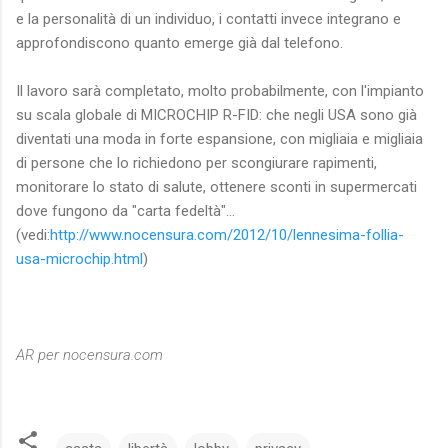
e la personalità di un individuo, i contatti invece integrano e
approfondiscono quanto emerge già dal telefono.
Il lavoro sarà completato, molto probabilmente, con l'impianto
su scala globale di MICROCHIP R-FID: che negli USA sono già
diventati una moda in forte espansione, con migliaia e migliaia
di persone che lo richiedono per scongiurare rapimenti,
monitorare lo stato di salute, ottenere sconti in supermercati
dove fungono da "carta fedeltà"...
(vedi:
http://www.nocensura.com/2012/10/lennesima-follia-
usa-microchip.html
)
AR per nocensura.com