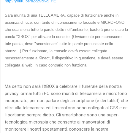
http://youtu.be/bZqdvdNqFHE
Sarà munita di una TELECAMERA, capace di funzionare anche in
assenza di luce, con tanto di riconoscimento facciale e MICROFONO
che scansiona tutte le parole dette nell'ambiente, basterà pronunciare la
parola "XBOX" per attivare la console. (Ovviamente per riconoscere
tale parola, deve "scansionare" tutte le parole pronunciate nella
stanza...) Per funzionare, la console dovrà essere collegata
necessariamente a Kinect, il dispositivo in questione, e dovrà essere
collegata al web: in caso contrario non funziona.
Ma certo non sarà l'XBOX a celebrare il funerale della nostra
privacy: ormai tutti i PC sono muniti di telecamera e microfono
incorporato, per non parlare degli smartphone (e dei tablet) che
oltre alla telecamera ed il microfono sono collegati al GPS e ce
li portiamo sempre dietro. Gli smartphone sono una super-
tecnologica microspia che consente ai manovratori di
monitorare i nostri spostamenti, conoscere la nostra