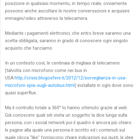
posizione in qualsiasi momento, in tempo reale; ovviamente
possono anche ascoltare le nostre conversazioni e acquisire
immagini/video attraverso la telecamera.
Mediante i pagamenti elettronici, che entro breve saranno una
scelta obbligata, saranno in grado di conoscere ogni singolo
acquisto che facciamo.
In un contesto così, le centinaia di migliaia di telecamere
(talvolta con microfono come nei bus in
USA:
http://crisis.blogosfere.it/2012/12/sorveglianza-in-usa-
microfoni-spia-sugli-autobus.html
) installate in ogni dove sono
quasi superflue...
Ma il controllo totale a 360° lo hanno ottenuto grazie al web.
Già conoscere quali siti visita un soggetto la dice lunga sulla
persona, con i social network poi il quadro è ancora più chiaro:
le pagine alla quale una persona è iscritto ed i contenuti sul
quale clicca "like" forniscono chiare indicazioni sui gusti, le idee