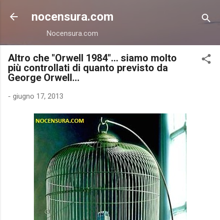
Passa ai contenuti principali
nocensura.com
Nocensura.com
Altro che "Orwell 1984"... siamo molto
più controllati di quanto previsto da
George Orwell...
-
giugno 17, 2013