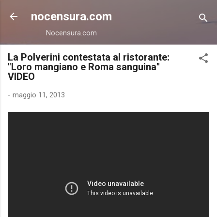
Passa ai contenuti principali
nocensura.com
Nocensura.com
La Polverini contestata al ristorante:
"Loro mangiano e Roma sanguina"
VIDEO
-
maggio 11, 2013