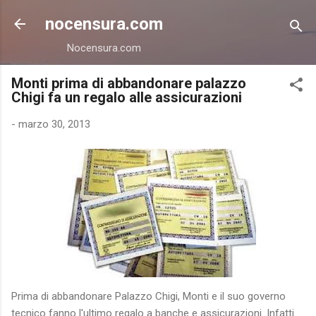
Passa ai contenuti principali
nocensura.com
Nocensura.com
Monti prima di abbandonare palazzo
Chigi fa un regalo alle assicurazioni
-
marzo 30, 2013
Prima di abbandonare Palazzo Chigi, Monti e il suo governo
tecnico fanno l'ultimo regalo a banche e assicurazioni. Infatti