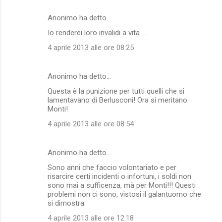
Anonimo ha detto…
Io renderei loro invalidi a vita ...
4 aprile 2013 alle ore 08:25
Anonimo ha detto…
Questa è la punizione per tutti quelli che si
lamentavano di Berlusconi! Ora si meritano
Monti!
4 aprile 2013 alle ore 08:54
Anonimo ha detto…
Sono anni che faccio volontariato e per
risarcire certi incidenti o infortuni, i soldi non
sono mai a sufficenza, mà per Monti!!! Questi
problemi non ci sono, vistosi il galantuomo che
si dimostra.
4 aprile 2013 alle ore 12:18