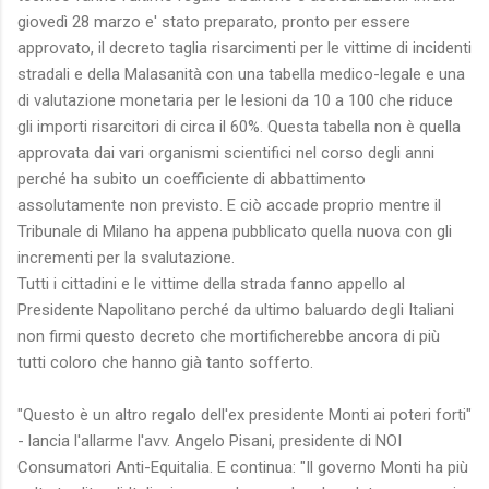
giovedì 28 marzo e' stato preparato, pronto per essere
approvato, il decreto taglia risarcimenti per le vittime di incidenti
stradali e della Malasanità con una tabella medico-legale e una
di valutazione monetaria per le lesioni da 10 a 100 che riduce
gli importi risarcitori di circa il 60%. Questa tabella non è quella
approvata dai vari organismi scientifici nel corso degli anni
perché ha subito un coefficiente di abbattimento
assolutamente non previsto. E ciò accade proprio mentre il
Tribunale di Milano ha appena pubblicato quella nuova con gli
incrementi per la svalutazione.
Tutti i cittadini e le vittime della strada fanno appello al
Presidente Napolitano perché da ultimo baluardo degli Italiani
non firmi questo decreto che mortificherebbe ancora di più
tutti coloro che hanno già tanto sofferto.
"Questo è un altro regalo dell'ex presidente Monti ai poteri forti"
- lancia l'allarme l'avv. Angelo Pisani, presidente di NOI
Consumatori Anti-Equitalia. E continua: "Il governo Monti ha più