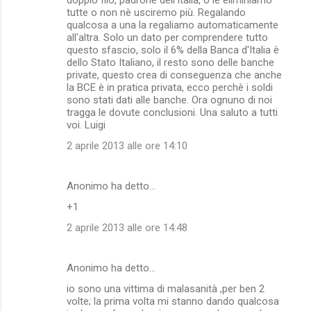
tutte o non nè usciremo più. Regalando
qualcosa a una la regaliamo automaticamente
all'altra. Solo un dato per comprendere tutto
questo sfascio, solo il 6% della Banca d'Italia è
dello Stato Italiano, il resto sono delle banche
private, questo crea di conseguenza che anche
la BCE è in pratica privata, ecco perchè i soldi
sono stati dati alle banche. Ora ognuno di noi
tragga le dovute conclusioni. Una saluto a tutti
voi. Luigi
2 aprile 2013 alle ore 14:10
Anonimo ha detto…
+1
2 aprile 2013 alle ore 14:48
Anonimo ha detto…
io sono una vittima di malasanità ,per ben 2
volte; la prima volta mi stanno dando qualcosa