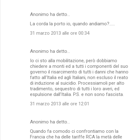
n
Anonimo ha detto…
t
La corda la porto io, quando andiamo?......
i
31 marzo 2013 alle ore 00:34
Anonimo ha detto…
Io ci sto alla mobilitazione, però dobbiamo
chiedere a monti ed a tutti i componenti del suo
governo il risarcimento di tutti i danni che hanno
fatto all'Italia ed agli Italiani, non escluso il reato
di induzione al suicidio. Processiamoli per alto
tradimento, sequestro di tutti i loro averi, ed
espulsione dall'Italia. P.S. e non sono fascista.
31 marzo 2013 alle ore 12:01
Anonimo ha detto…
Quando fa comodo ci confrontiamo con la
Francia che ha delle tariffe RCA la metà delle