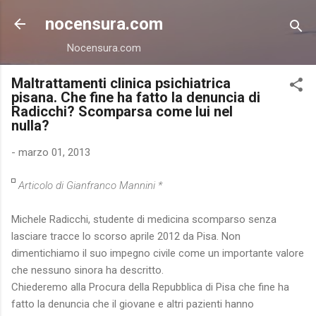
Passa ai contenuti principali
nocensura.com
Nocensura.com
Maltrattamenti clinica psichiatrica
pisana. Che fine ha fatto la denuncia di
Radicchi? Scomparsa come lui nel
nulla?
-
marzo 01, 2013
Articolo di
Gianfranco Mannini *
Michele Radicchi, studente di medicina scomparso senza
lasciare tracce lo scorso aprile 2012 da Pisa. Non
dimentichiamo il suo impegno civile come un importante valore
che nessuno sinora ha descritto.
Chiederemo alla Procura della Repubblica di Pisa che fine ha
fatto la denuncia che il giovane e altri pazienti hanno