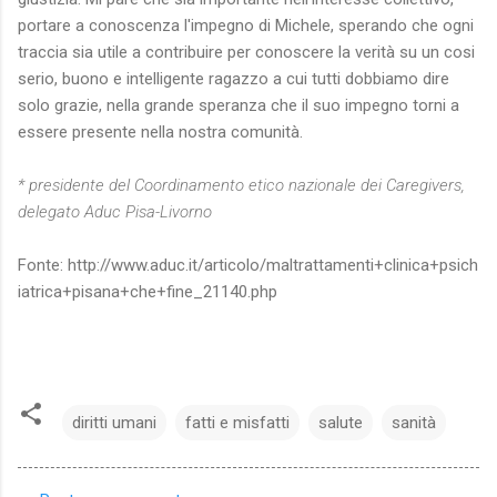
portare a conoscenza l'impegno di Michele, sperando che ogni
traccia sia utile a contribuire per conoscere la verità su un cosi
serio, buono e intelligente ragazzo a cui tutti dobbiamo dire
solo grazie, nella grande speranza che il suo impegno torni a
essere presente nella nostra comunità.
* presidente del Coordinamento etico nazionale dei Caregivers,
delegato Aduc Pisa-Livorno
Fonte: http://www.aduc.it/articolo/maltrattamenti+clinica+psich
iatrica+pisana+che+fine_21140.php
diritti umani
fatti e misfatti
salute
sanità