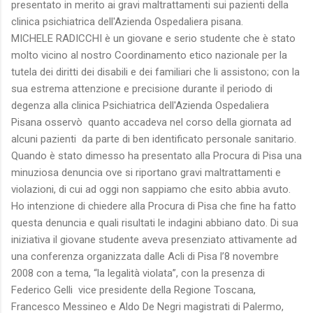
presentato in merito ai gravi maltrattamenti sui pazienti della
clinica psichiatrica dell'Azienda Ospedaliera pisana.
MICHELE RADICCHI è un giovane e serio studente che è stato
molto vicino al nostro Coordinamento etico nazionale per la
tutela dei diritti dei disabili e dei familiari che li assistono; con la
sua estrema attenzione e precisione durante il periodo di
degenza alla clinica Psichiatrica dell'Azienda Ospedaliera
Pisana osservò quanto accadeva nel corso della giornata ad
alcuni pazienti da parte di ben identificato personale sanitario.
Quando è stato dimesso ha presentato alla Procura di Pisa una
minuziosa denuncia ove si riportano gravi maltrattamenti e
violazioni, di cui ad oggi non sappiamo che esito abbia avuto.
Ho intenzione di chiedere alla Procura di Pisa che fine ha fatto
questa denuncia e quali risultati le indagini abbiano dato. Di sua
iniziativa il giovane studente aveva presenziato attivamente ad
una conferenza organizzata dalle Acli di Pisa l’8 novembre
2008 con a tema, “la legalità violata”, con la presenza di
Federico Gelli vice presidente della Regione Toscana,
Francesco Messineo e Aldo De Negri magistrati di Palermo,