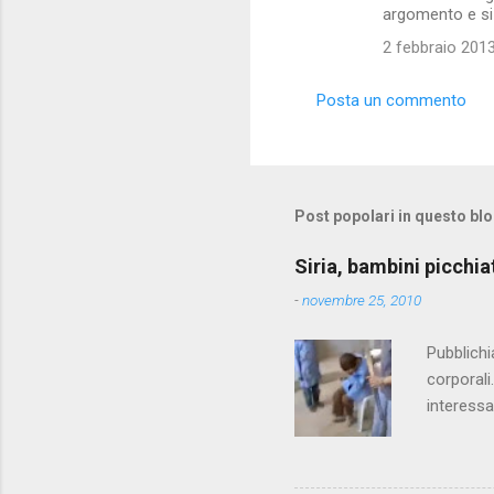
argomento e si 
2 febbraio 2013
Posta un commento
Post popolari in questo bl
Siria, bambini picchia
-
novembre 25, 2010
Pubblichi
corporali
interessa
che il fi
state pun