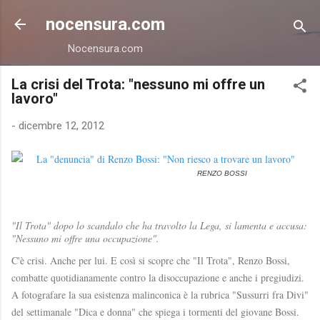
Passa ai contenuti principali
nocensura.com
Nocensura.com
La crisi del Trota: "nessuno mi offre un
lavoro"
-
dicembre 12, 2012
RENZO BOSSI
"Il Trota" dopo lo scandalo che ha travolto la Lega, si lamenta e accusa:
"Nessuno mi offre una occupazione".
C'è crisi. Anche per lui. E così si scopre che "Il Trota", Renzo Bossi,
combatte quotidianamente contro la disoccupazione e anche i pregiudizi.
A fotografare la sua esistenza malinconica è la rubrica "Sussurri fra Divi"
del settimanale "Dica e donna" che spiega i tormenti del giovane Bossi.