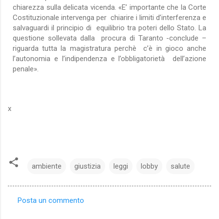
chiarezza sulla delicata vicenda. «E’ importante che la Corte
Costituzionale intervenga per chiarire i limiti d’interferenza e
salvaguardi il principio di equilibrio tra poteri dello Stato. La
questione sollevata dalla procura di Taranto -conclude –
riguarda tutta la magistratura perchè c’è in gioco anche
l’autonomia e l’indipendenza e l’obbligatorietà dell’azione
penale».
x
ambiente
giustizia
leggi
lobby
salute
Posta un commento
C