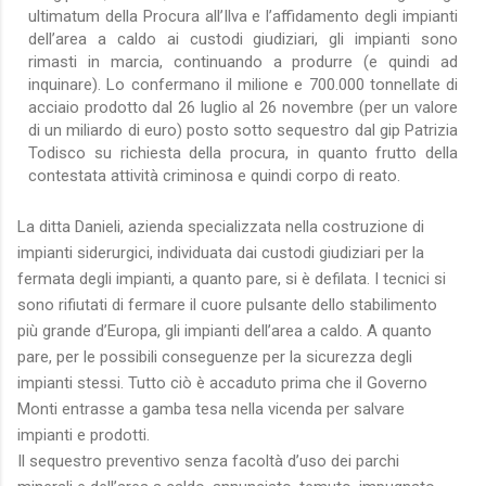
ultimatum della Procura all’Ilva e l’affidamento degli impianti
dell’area a caldo ai custodi giudiziari, gli impianti sono
rimasti in marcia, continuando a produrre (e quindi ad
inquinare). Lo confermano il milione e 700.000 tonnellate di
acciaio prodotto dal 26 luglio al 26 novembre (per un valore
di un miliardo di euro) posto sotto sequestro dal gip Patrizia
Todisco su richiesta della procura, in quanto frutto della
contestata attività criminosa e quindi corpo di reato.
La ditta Danieli, azienda specializzata nella costruzione di
impianti siderurgici, individuata dai custodi giudiziari per la
fermata degli impianti, a quanto pare, si è defilata. I tecnici si
sono rifiutati di fermare il cuore pulsante dello stabilimento
più grande d’Europa, gli impianti dell’area a caldo. A quanto
pare, per le possibili conseguenze per la sicurezza degli
impianti stessi. Tutto ciò è accaduto prima che il Governo
Monti entrasse a gamba tesa nella vicenda per salvare
impianti e prodotti.
Il sequestro preventivo senza facoltà d’uso dei parchi