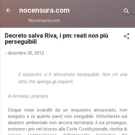
Passa ai contenuti principali
nocensura.com
Nocensura.com
Decreto salva Riva, i pm: reati non più
perseguibili
-
dicembre 30, 2012
Il sequestro si è dimostrato ineseguibile. Non c'è una
ditta che spenga gli impianti
di
Annalisa Latartara
Cinque mesi scanditi da un sequestro annunciato, non
eseguito e (a quanto pare) non eseguibile. Un’inchiesta sul
disastro ambientale non ancora terminata, il cui prosieguo,
scrivono i pm nel ricorso alla Corte Costituzionale, rischia di