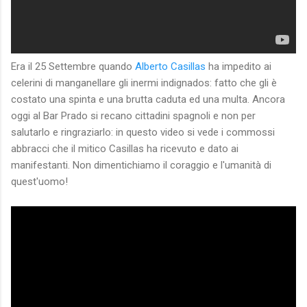
Era il 25 Settembre quando
Alberto Casillas
ha impedito ai
celerini di manganellare gli inermi indignados: fatto che gli è
costato una spinta e una brutta caduta ed una multa. Ancora
oggi al Bar Prado si recano cittadini spagnoli e non per
salutarlo e ringraziarlo: in questo video si vede i commossi
abbracci che il mitico Casillas ha ricevuto e dato ai
manifestanti. Non dimentichiamo il coraggio e l'umanità di
quest'uomo!