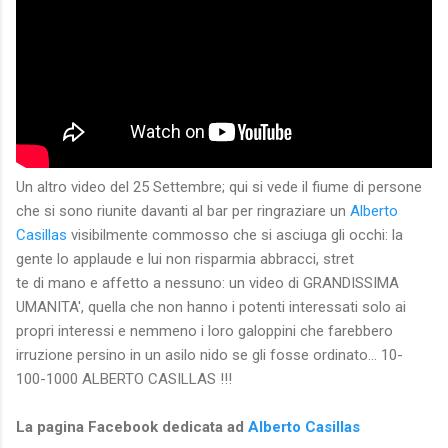
Un altro video del 25 Settembre; qui si vede il fiume di persone
che si sono riunite davanti al bar per ringraziare un
Alberto
Casillas
visibilmente commosso che si asciuga gli occhi: la
gente lo applaude e lui non risparmia abbracci, stret
te di mano e affetto a nessuno: un video di GRANDISSIMA
UMANITA', quella che non hanno i potenti interessati solo ai
propri interessi e nemmeno i loro galoppini che farebbero
irruzione persino in un asilo nido se gli fosse ordinato... 10-
100-1000 ALBERTO CASILLAS !!!
La pagina Facebook dedicata ad
Alberto Casillas