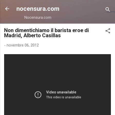
Passa ai contenuti principali
nocensura.com
Nocensura.com
Non dimentichiamo il barista eroe di
Madrid, Alberto Casillas
-
novembre 06, 2012