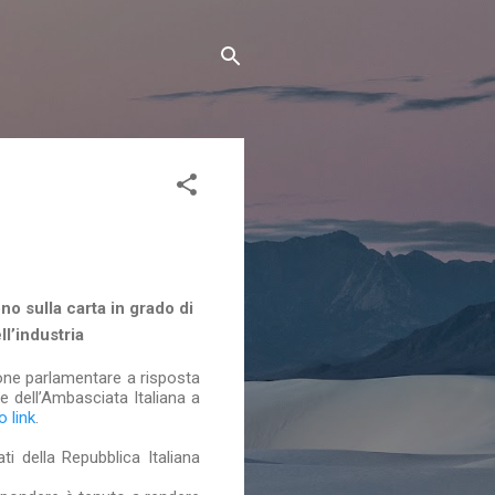
o sulla carta in grado di
ll’industria
one parlamentare a risposta
rte dell’Ambasciata Italiana a
 link
.
ti della Repubblica Italiana