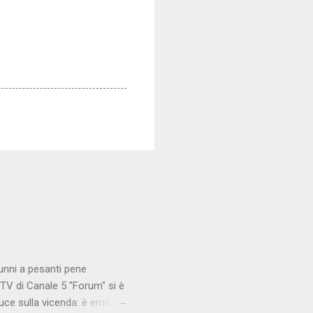
unni a pesanti pene
TV di Canale 5 "Forum" si è
luce sulla vicenda: è emerso