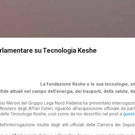
Passa ai contenuti principali
arlamentare su Tecnologia Keshe
La fondazione Keshe e le sue tecnologie, son
fide attuali nel campo dell’energia, dei trasporti, della salute, de
bio Meroni del Gruppo Lega Nord Padania ha presentato interrogazi
Ministero degli Affari Esteri, riguardo all’acquisizione ufficiale da pa
vi delle Tecnologie Keshe, così come da noi descritto nel post a
questo
ll’interrogazione risulta dagli atti ufficiali della Camera dei Deputa