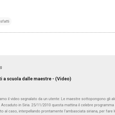
isfatti
og
ti a scuola dalle maestre - (Video)
amo il video segnalato da un utente: Le maestre sottopongono gli al
. Accaduto in Siria. 25/11/2010 questa mattina il celebre programma 
to al caso, interpellando prontamente l'ambasciata siriana, per fare 