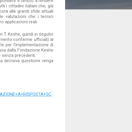
rispondere è tenuto a rendere
i cittadini italiani che, già
ta alle grandi sfide attuali
le valutazioni che i tecnici
ro applicazioni reali.
an T. Keshe, quindi in seguito
mento conferme ufficiali) al
e per l’implementazione di
usa dalla Fondazione Keshe
o senza precedenti.
esta decisiva questione venga
OGAZIONE+A+RISPOSTA+SC