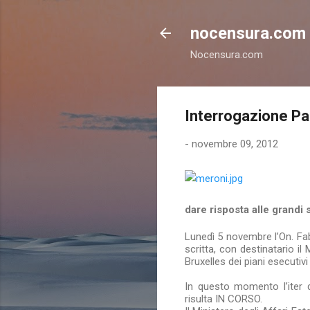
nocensura.com
Nocensura.com
Interrogazione P
-
novembre 09, 2012
dare risposta alle grandi s
Lunedì 5 novembre l’On. Fa
scritta, con destinatario il 
Bruxelles dei piani esecuti
In questo momento l’iter de
risulta IN CORSO.