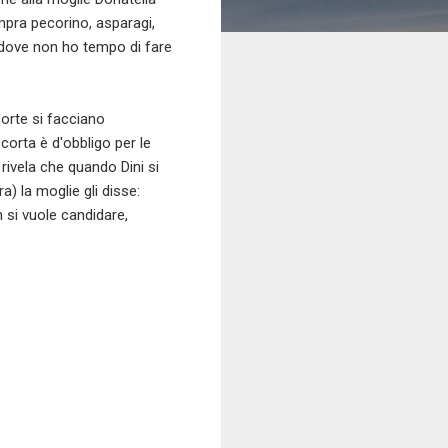
ompra pecorino, asparagi,
e dove non ho tempo di fare
orte si facciano
corta è d'obbligo per le
rivela che quando Dini si
a) la moglie gli disse:
 si vuole candidare,