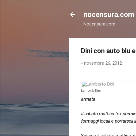
nocensura.com
Nocensura.com
Dini con auto blu
-
novembre 26, 2012
Lamberto Dini
armata
Il sabato mattina l'ex premi
formaggi locali e portarseli 
Spesso il sabato mattina, da