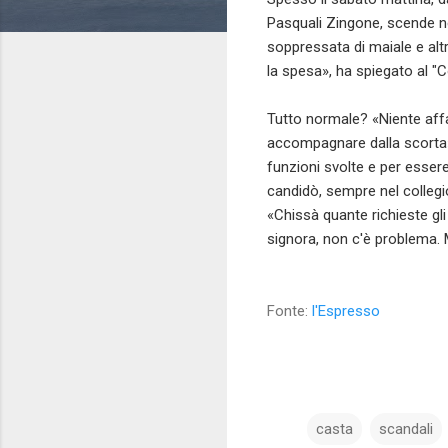
Pasquali Zingone, scende nel
soppressata di maiale e alt
la spesa», ha spiegato al "Co
Tutto normale? «Niente aff
accompagnare dalla scorta»,
funzioni svolte e per essere
candidò, sempre nel collegio
«Chissà quante richieste gl
signora, non c'è problema.
Fonte:
l'Espresso
casta
scandali