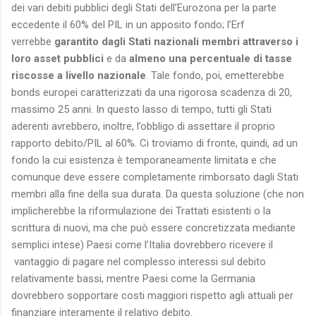
dei vari debiti pubblici degli Stati dell’Eurozona per la parte
eccedente il 60% del PIL in un apposito fondo; l’Erf
verrebbe
garantito dagli Stati nazionali membri attraverso i
loro asset pubblici
e da
almeno una percentuale di tasse
riscosse a livello nazionale
. Tale fondo, poi, emetterebbe
bonds europei caratterizzati da una rigorosa scadenza di 20,
massimo 25 anni. In questo lasso di tempo, tutti gli Stati
aderenti avrebbero, inoltre, l’obbligo di assettare il proprio
rapporto debito/PIL al 60%. Ci troviamo di fronte, quindi, ad un
fondo la cui esistenza è temporaneamente limitata e che
comunque deve essere completamente rimborsato dagli Stati
membri alla fine della sua durata. Da questa soluzione (che non
implicherebbe la riformulazione dei Trattati esistenti o la
scrittura di nuovi, ma che può essere concretizzata mediante
semplici intese) Paesi come l’Italia dovrebbero ricevere il
vantaggio di pagare nel complesso interessi sul debito
relativamente bassi, mentre Paesi come la Germania
dovrebbero sopportare costi maggiori rispetto agli attuali per
finanziare interamente il relativo debito.