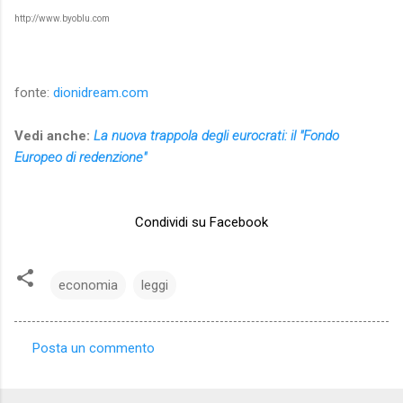
http://www.byoblu.com
fonte:
dionidream.com
Vedi anche:
La nuova trappola degli eurocrati: il "Fondo
Europeo di redenzione"
Condividi su Facebook
economia
leggi
Posta un commento
C
o