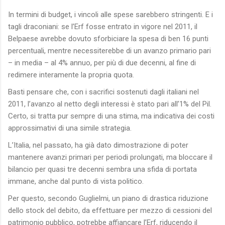
In termini di budget, i vincoli alle spese sarebbero stringenti. E i
tagli draconiani: se l’Erf fosse entrato in vigore nel 2011, il
Belpaese avrebbe dovuto sforbiciare la spesa di ben 16 punti
percentuali, mentre necessiterebbe di un avanzo primario pari
– in media – al 4% annuo, per più di due decenni, al fine di
redimere interamente la propria quota.
Basti pensare che, con i sacrifici sostenuti dagli italiani nel
2011, l’avanzo al netto degli interessi è stato pari all’1% del Pil.
Certo, si tratta pur sempre di una stima, ma indicativa dei costi
approssimativi di una simile strategia.
L’Italia, nel passato, ha già dato dimostrazione di poter
mantenere avanzi primari per periodi prolungati, ma bloccare il
bilancio per quasi tre decenni sembra una sfida di portata
immane, anche dal punto di vista politico.
Per questo, secondo Guglielmi, un piano di drastica riduzione
dello stock del debito, da effettuare per mezzo di cessioni del
patrimonio pubblico, potrebbe affiancare l’Erf, riducendo il