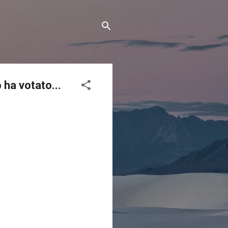
 ha votato...