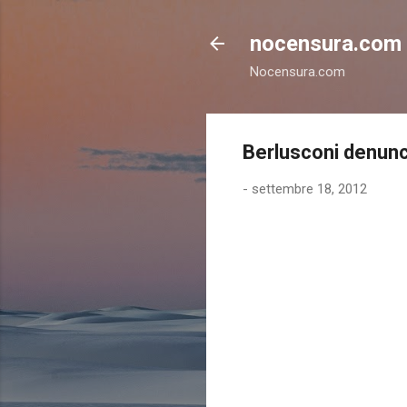
nocensura.com
Nocensura.com
Berlusconi denunci
-
settembre 18, 2012