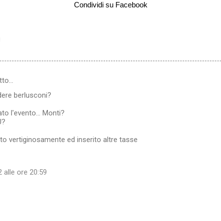
Condividi su Facebook
tto…
dere berlusconi?
to l'evento... Monti?
U?
o vertiginosamente ed inserito altre tasse
 alle ore 20:59