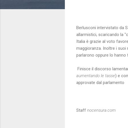
Berlusconi intervistato da Sa
allarmistici, scaricando la
Italia è grazie al voto favo
maggioranza. Inoltre i suoi 
parlarono oppure lo hanno 
Finisce il discorso lamentan
aumentando le tasse
) e co
approvate dal parlamento
Staff
nocensura.com