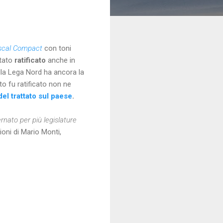
scal Compact
con toni
stato
ratificato
anche in
alla Lega Nord ha ancora la
to fu ratificato non ne
el trattato sul paese
.
nato per più legislature
oni di Mario Monti,