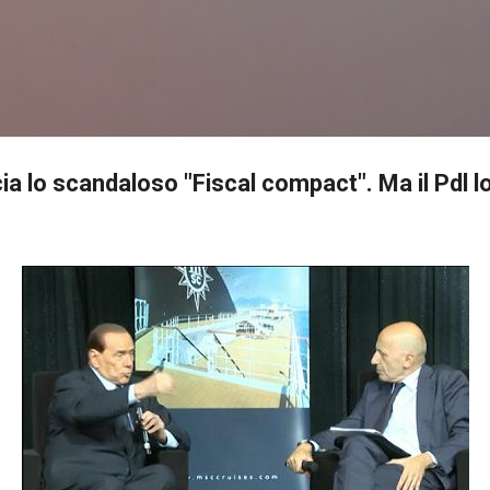
Passa ai contenuti principali
a lo scandaloso "Fiscal compact". Ma il Pdl lo