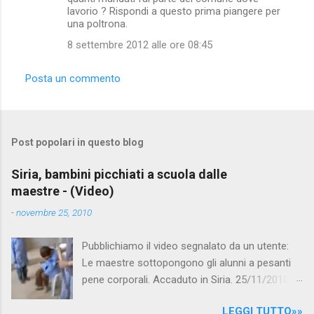
lavorio ? Rispondi a questo prima piangere per
una poltrona.
8 settembre 2012 alle ore 08:45
Posta un commento
Post popolari in questo blog
Siria, bambini picchiati a scuola dalle
maestre - (Video)
-
novembre 25, 2010
Pubblichiamo il video segnalato da un utente:
Le maestre sottopongono gli alunni a pesanti
pene corporali. Accaduto in Siria. 25/11/2010
questa mattina il celebre programma TV di
LEGGI TUTTO»»
Canale 5 "Forum" si è interessato al caso,