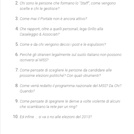
Chi sono le persone che formano lo "Staff", come vengono
scelte e chi le gestisce?
Come mai il Portale non è ancora attivo?
Che rapporti, oltre a quelli personali, lega Grillo alla
Casaleggio & Associati?
Come e da chi vengono decisi i post e le espulsioni?
Perchè gli stranieri legalmente sul suolo italiano non possono
iscriversi al M5S?
Come pensate di scegliere le persone da candidare alle
prossime elezioni politiché? Con quali strumenti?
Come verrà redatto il programma nazionale del M5S? Da Chi?
Quando?
Come pensate di spegnere le derive a volte violente di alcuni
che scambiano la rete per un ring?
Ed infine ... si va o no alle elezioni del 2013?