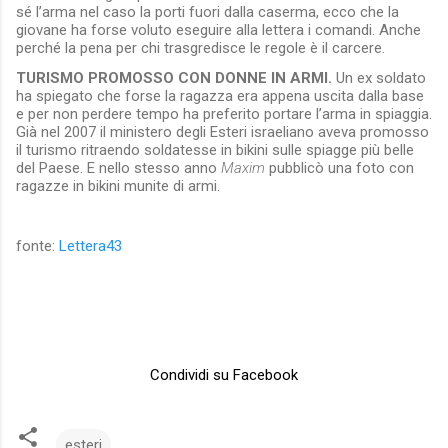
sé l’arma nel caso la porti fuori dalla caserma, ecco che la
giovane ha forse voluto eseguire alla lettera i comandi. Anche
perché la pena per chi trasgredisce le regole è il carcere.
TURISMO PROMOSSO CON DONNE IN ARMI.
Un ex soldato
ha spiegato che forse la ragazza era appena uscita dalla base
e per non perdere tempo ha preferito portare l’arma in spiaggia.
Già nel 2007 il ministero degli Esteri israeliano aveva promosso
il turismo ritraendo soldatesse in bikini sulle spiagge più belle
del Paese. E nello stesso anno
Maxim
pubblicò una foto con
ragazze in bikini munite di armi.
fonte:
Lettera43
Condividi su Facebook
esteri