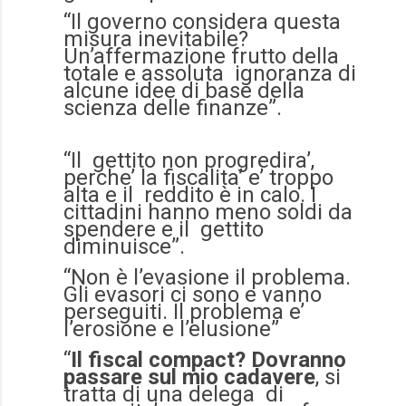
“Il governo considera questa
misura inevitabile?
Un’affermazione frutto della
totale e assoluta ignoranza di
alcune idee di base della
scienza delle finanze”.
“Il gettito non progredira’,
perche’ la fiscalita’ e’ troppo
alta e il reddito è in calo. I
cittadini hanno meno soldi da
spendere e il gettito
diminuisce”.
“Non è l’evasione il problema.
Gli evasori ci sono e vanno
perseguiti. Il problema e’
l’erosione e l’elusione”
“
Il fiscal compact? Dovranno
passare sul mio cadavere
, si
tratta di una delega di