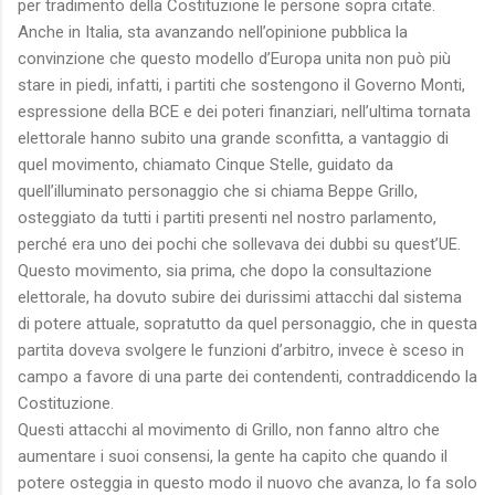
per tradimento della Costituzione le persone sopra citate.
Anche in Italia, sta avanzando nell’opinione pubblica la
convinzione che questo modello d’Europa unita non può più
stare in piedi, infatti, i partiti che sostengono il Governo Monti,
espressione della BCE e dei poteri finanziari, nell’ultima tornata
elettorale hanno subito una grande sconfitta, a vantaggio di
quel movimento, chiamato Cinque Stelle, guidato da
quell’illuminato personaggio che si chiama Beppe Grillo,
osteggiato da tutti i partiti presenti nel nostro parlamento,
perché era uno dei pochi che sollevava dei dubbi su quest’UE.
Questo movimento, sia prima, che dopo la consultazione
elettorale, ha dovuto subire dei durissimi attacchi dal sistema
di potere attuale, sopratutto da quel personaggio, che in questa
partita doveva svolgere le funzioni d’arbitro, invece è sceso in
campo a favore di una parte dei contendenti, contraddicendo la
Costituzione.
Questi attacchi al movimento di Grillo, non fanno altro che
aumentare i suoi consensi, la gente ha capito che quando il
potere osteggia in questo modo il nuovo che avanza, lo fa solo