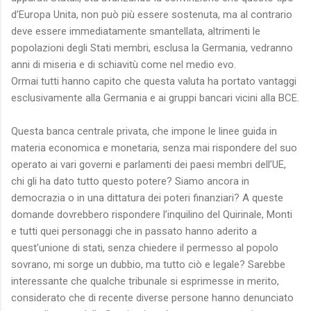
d’Europa Unita, non può più essere sostenuta, ma al contrario
deve essere immediatamente smantellata, altrimenti le
popolazioni degli Stati membri, esclusa la Germania, vedranno
anni di miseria e di schiavitù come nel medio evo.
Ormai tutti hanno capito che questa valuta ha portato vantaggi
esclusivamente alla Germania e ai gruppi bancari vicini alla BCE.
Questa banca centrale privata, che impone le linee guida in
materia economica e monetaria, senza mai rispondere del suo
operato ai vari governi e parlamenti dei paesi membri dell’UE,
chi gli ha dato tutto questo potere? Siamo ancora in
democrazia o in una dittatura dei poteri finanziari? A queste
domande dovrebbero rispondere l’inquilino del Quirinale, Monti
e tutti quei personaggi che in passato hanno aderito a
quest’unione di stati, senza chiedere il permesso al popolo
sovrano, mi sorge un dubbio, ma tutto ciò e legale? Sarebbe
interessante che qualche tribunale si esprimesse in merito,
considerato che di recente diverse persone hanno denunciato