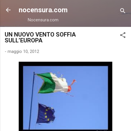
Passa ai contenuti principali
nocensura.com
Nocensura.com
UN NUOVO VENTO SOFFIA
SULL’EUROPA
-
maggio 10, 2012