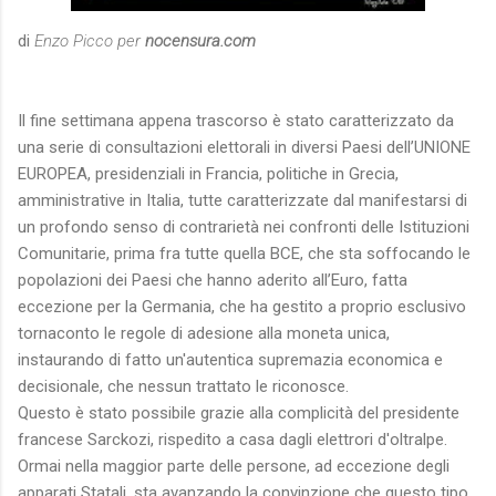
di
Enzo Picco per
nocensura.com
Il fine settimana appena trascorso è stato caratterizzato da
una serie di consultazioni elettorali in diversi Paesi dell’UNIONE
EUROPEA, presidenziali in Francia, politiche in Grecia,
amministrative in Italia, tutte caratterizzate dal manifestarsi di
un profondo senso di contrarietà nei confronti delle Istituzioni
Comunitarie, prima fra tutte quella BCE, che sta soffocando le
popolazioni dei Paesi che hanno aderito all’Euro, fatta
eccezione per la Germania, che ha gestito a proprio esclusivo
tornaconto le regole di adesione alla moneta unica,
instaurando di fatto un'autentica supremazia economica e
decisionale, che nessun trattato le riconosce.
Questo è stato possibile grazie alla complicità del presidente
francese Sarckozi, rispedito a casa dagli elettrori d'oltralpe.
Ormai nella maggior parte delle persone, ad eccezione degli
apparati Statali, sta avanzando la convinzione che questo tipo