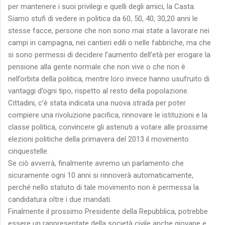
per mantenere i suoi privilegi e quelli degli amici, la Casta.
Siamo stufi di vedere in politica da 60, 50, 40, 30,20 anni le
stesse facce, persone che non sono mai state a lavorare nei
campi in campagna, nei cantieri edili o nelle fabbriche, ma che
si sono permessi di decidere l’aumento dell’età per erogare la
pensione alla gente normale che non vive o che non è
nell’orbita della politica, mentre loro invece hanno usufruito di
vantaggi d’ogni tipo, rispetto al resto della popolazione.
Cittadini, c’è stata indicata una nuova strada per poter
compiere una rivoluzione pacifica, rinnovare le istituzioni e la
classe politica, convincere gli astenuti a votare alle prossime
elezioni politiche della primavera del 2013 il movimento
cinquestelle.
Se ciò avverrà, finalmente avremo un parlamento che
sicuramente ogni 10 anni si rinnoverà automaticamente,
perché nello statuto di tale movimento non è permessa la
candidatura oltre i due mandati.
Finalmente il prossimo Presidente della Repubblica, potrebbe
essere un rappresentate della società civile anche giovane e