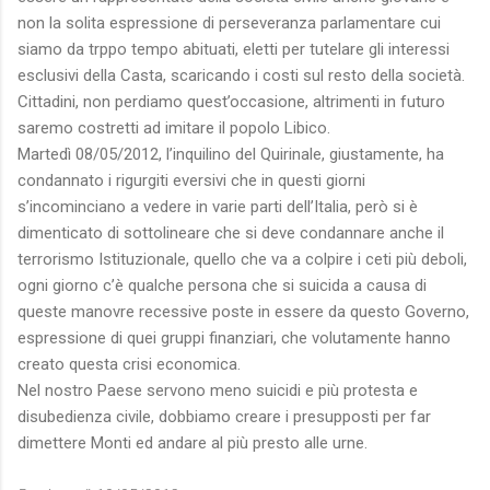
non la solita espressione di perseveranza parlamentare cui
siamo da trppo tempo abituati, eletti per tutelare gli interessi
esclusivi della Casta, scaricando i costi sul resto della società.
Cittadini, non perdiamo quest’occasione, altrimenti in futuro
saremo costretti ad imitare il popolo Libico.
Martedì 08/05/2012, l’inquilino del Quirinale, giustamente, ha
condannato i rigurgiti eversivi che in questi giorni
s’incominciano a vedere in varie parti dell’Italia, però si è
dimenticato di sottolineare che si deve condannare anche il
terrorismo Istituzionale, quello che va a colpire i ceti più deboli,
ogni giorno c’è qualche persona che si suicida a causa di
queste manovre recessive poste in essere da questo Governo,
espressione di quei gruppi finanziari, che volutamente hanno
creato questa crisi economica.
Nel nostro Paese servono meno suicidi e più protesta e
disubedienza civile, dobbiamo creare i presupposti per far
dimettere Monti ed andare al più presto alle urne.