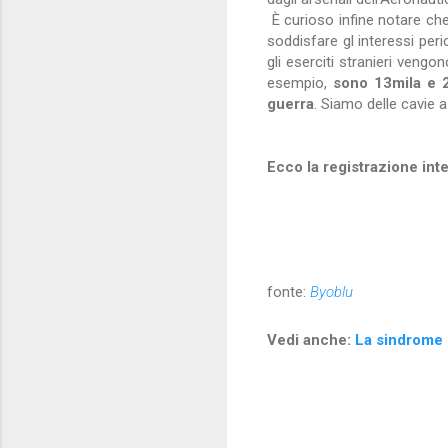
È curioso infine notare che
soddisfare gl interessi peri
gli eserciti stranieri vengo
esempio,
sono 13mila e 2
guerra
. Siamo delle cavie a
Ecco la registrazione inte
fonte:
Byoblu
Vedi anche:
La sindrome 