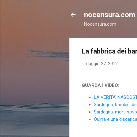
nocensura.com
Nocensura.com
La fabbrica dei b
-
maggio 27, 2012
GUARDA I VIDEO:
LA VERITA' NASCOST
Sardegna, bambini de
Sardegna, morti sospe
Quirra è una discaric