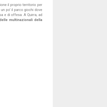
ne il proprio territorio per
 un po’ il parco giochi dove
sa e di offesa. A Quirra, ad
lle multinazionali della