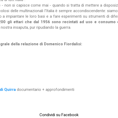
 - non si capisce come mai - quando si tratta di mettere a disposizio
colosi delle multinazionali l’Italia è sempre accondiscendente: siamo
no a impiantare le loro basi e a fare esperimenti su strumenti di dife
00 gli ettari che dal 1956 sono recintati ad uso e consumo de
 nostra insaputa, pur ripudiando la guerra.
grale della relazione di Domenico Fiordalisi:
di Quirra
documentario + approfondimenti
Condividi su Facebook