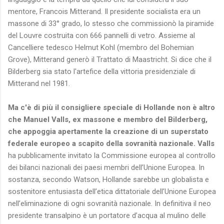
mentore, Francois Mitterand. Il presidente socialista era un
massone di 33° grado, lo stesso che commissionò la piramide
del Louvre costruita con 666 pannelli di vetro. Assieme al
Cancelliere tedesco Helmut Kohl (membro del Bohemian
Grove), Mitterand generò il Trattato di Maastricht. Si dice che il
Bilderberg sia stato l'artefice della vittoria presidenziale di
Mitterand nel 1981.
Ma c'è di più il consigliere speciale di Hollande non è altro
che Manuel Valls, ex massone e membro del Bilderberg,
che appoggia apertamente la creazione di un superstato
federale europeo a scapito della sovranità nazionale. Valls
ha pubblicamente invitato la Commissione europea al controllo
dei bilanci nazionali dei paesi membri dell’Unione Europea. In
sostanza, secondo Watson, Hollande sarebbe un globalista e
sostenitore entusiasta dell’etica dittatoriale dell’Unione Europea
nell’eliminazione di ogni sovranità nazionale. In definitiva il neo
presidente transalpino è un portatore d’acqua al mulino delle