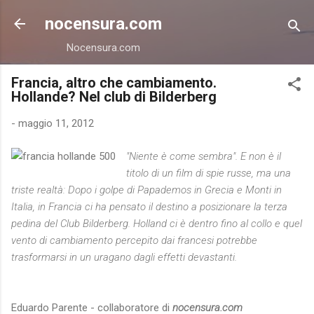
Passa ai contenuti principali
nocensura.com
Nocensura.com
Francia, altro che cambiamento.
Hollande? Nel club di Bilderberg
-
maggio 11, 2012
"Niente è come sembra". E non è il
titolo di un film di spie russe, ma una
triste realtà: Dopo i golpe di Papademos in Grecia e Monti in
Italia, in Francia ci ha pensato il destino a posizionare la terza
pedina del Club Bilderberg. Holland ci è dentro fino al collo e quel
vento di cambiamento percepito dai francesi potrebbe
trasformarsi in un uragano dagli effetti devastanti.
Eduardo Parente - collaboratore di
nocensura.com