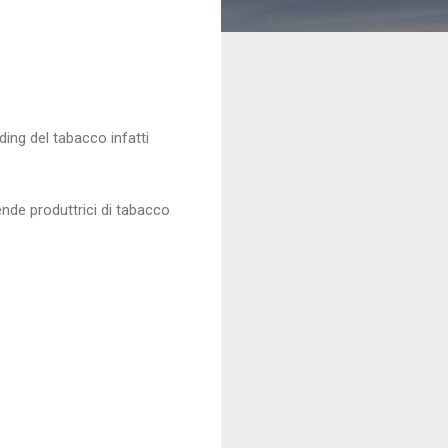
ding del tabacco infatti
ende produttrici di tabacco