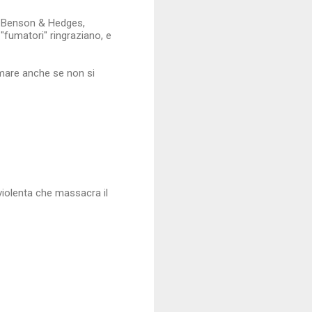
, Benson & Hedges,
"fumatori" ringraziano, e
umare anche se non si
violenta che massacra il