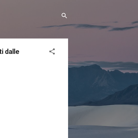
i dalle