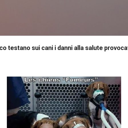
Passa ai contenuti principali
o testano sui cani i danni alla salute provocat