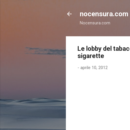
nocensura.com
Nocensura.com
Le lobby del tabacc
sigarette
-
aprile 10, 2012