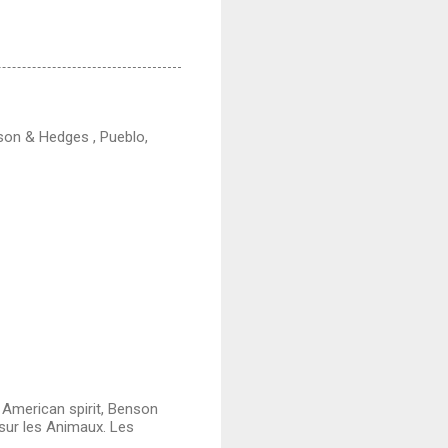
nson & Hedges , Pueblo,
 American spirit, Benson
 sur les Animaux. Les