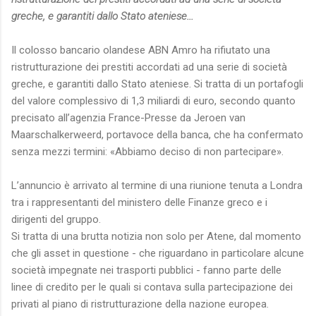
greche, e garantiti dallo Stato ateniese...
Il colosso bancario olandese ABN Amro ha rifiutato una
ristrutturazione dei prestiti accordati ad una serie di società
greche, e garantiti dallo Stato ateniese. Si tratta di un portafogli
del valore complessivo di 1,3 miliardi di euro, secondo quanto
precisato all’agenzia France-Presse da Jeroen van
Maarschalkerweerd, portavoce della banca, che ha confermato
senza mezzi termini: «Abbiamo deciso di non partecipare».
L’annuncio è arrivato al termine di una riunione tenuta a Londra
tra i rappresentanti del ministero delle Finanze greco e i
dirigenti del gruppo.
Si tratta di una brutta notizia non solo per Atene, dal momento
che gli asset in questione - che riguardano in particolare alcune
società impegnate nei trasporti pubblici - fanno parte delle
linee di credito per le quali si contava sulla partecipazione dei
privati al piano di ristrutturazione della nazione europea.