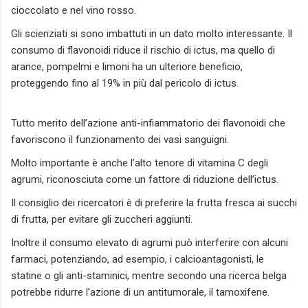
cioccolato e nel vino rosso.
Gli scienziati si sono imbattuti in un dato molto interessante. Il
consumo di flavonoidi riduce il rischio di ictus, ma quello di
arance, pompelmi e limoni ha un ulteriore beneficio,
proteggendo fino al 19% in più dal pericolo di ictus.
Tutto merito dell’azione anti-infiammatorio dei flavonoidi che
favoriscono il funzionamento dei vasi sanguigni.
Molto importante è anche l’alto tenore di vitamina C degli
agrumi, riconosciuta come un fattore di riduzione dell’ictus.
Il consiglio dei ricercatori è di preferire la frutta fresca ai succhi
di frutta, per evitare gli zuccheri aggiunti.
Inoltre il consumo elevato di agrumi può interferire con alcuni
farmaci, potenziando, ad esempio, i calcioantagonisti, le
statine o gli anti-staminici, mentre secondo una ricerca belga
potrebbe ridurre l’azione di un antitumorale, il tamoxifene.