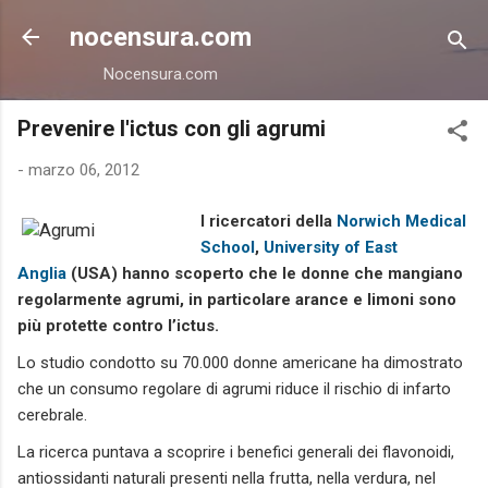
Passa ai contenuti principali
nocensura.com
Nocensura.com
Prevenire l'ictus con gli agrumi
-
marzo 06, 2012
I ricercatori della
Norwich Medical
School
,
University of East
Anglia
(USA) hanno scoperto che le donne che mangiano
regolarmente agrumi, in particolare arance e limoni sono
più protette contro l’ictus.
Lo studio condotto su 70.000 donne americane ha dimostrato
che un consumo regolare di agrumi riduce il rischio di infarto
cerebrale.
La ricerca puntava a scoprire i benefici generali dei flavonoidi,
antiossidanti naturali presenti nella frutta, nella verdura, nel