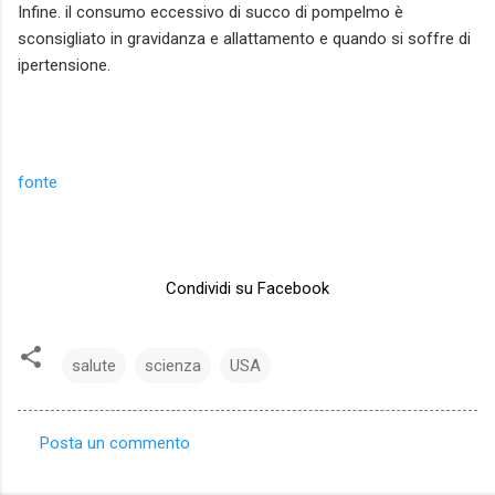
Infine. il consumo eccessivo di succo di pompelmo è
sconsigliato in gravidanza e allattamento e quando si soffre di
ipertensione.
fonte
Condividi su Facebook
salute
scienza
USA
Posta un commento
C