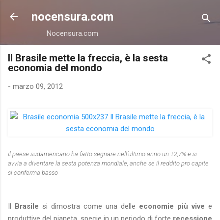
Passa ai contenuti principali
nocensura.com
Nocensura.com
Il Brasile mette la freccia, è la sesta
economia del mondo
-
marzo 09, 2012
Il paese sudamericano ha fatto segnare nell’ultimo anno un +2,7% e si
avvia a diventare la sesta potenza mondiale, anche se il reddito pro capite
si conferma basso
Il
Brasile
si dimostra come una delle
economie più vive
e
produttive del pianeta, specie in un periodo di forte
recessione