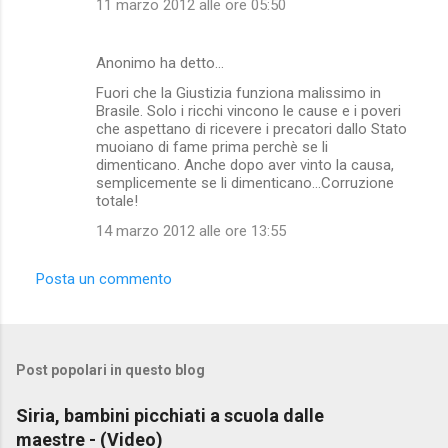
11 marzo 2012 alle ore 05:50
Anonimo ha detto…
Fuori che la Giustizia funziona malissimo in
Brasile. Solo i ricchi vincono le cause e i poveri
che aspettano di ricevere i precatori dallo Stato
muoiano di fame prima perchè se li
dimenticano. Anche dopo aver vinto la causa,
semplicemente se li dimenticano...Corruzione
totale!
14 marzo 2012 alle ore 13:55
Posta un commento
Post popolari in questo blog
Siria, bambini picchiati a scuola dalle
maestre - (Video)