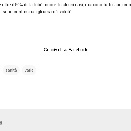
oltre il 50% della tribù muore. In alcuni casi, muoiono tutti i suoi co
o sono contaminati gli umani “evoluti”.
Condividi su Facebook
sanità
varie
og