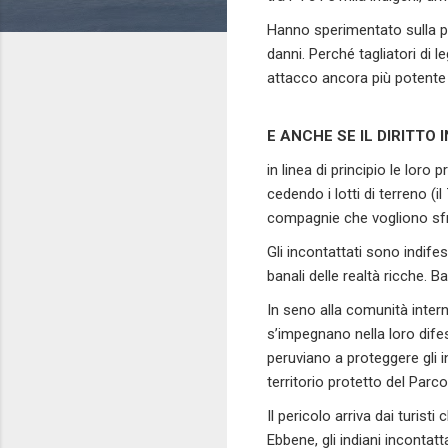
Hanno sperimentato sulla pr
danni. Perché tagliatori di 
attacco ancora più potente al
E ANCHE SE IL DIRITTO
in linea di principio le loro 
cedendo i lotti di terreno (
compagnie che vogliono sfrut
Gli incontattati sono indifes
banali delle realtà ricche. B
In seno alla comunità intern
s’impegnano nella loro difesa
peruviano a proteggere gli 
territorio protetto del Parc
Il pericolo arriva dai turisti
Ebbene, gli indiani incontat