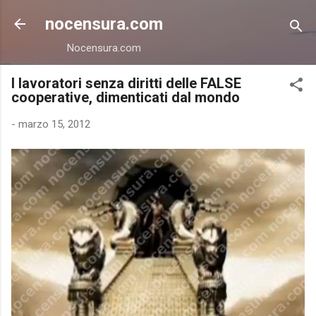
Passa ai contenuti principali
nocensura.com
Nocensura.com
I lavoratori senza diritti delle FALSE
cooperative, dimenticati dal mondo
-
marzo 15, 2012