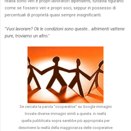
realtà sono veri e propri lavoratori dipendenti, tuttavia figurano
come se fossero veri e propri soci, seppur in possesso di
percentuali di proprietà quasi sempre insignificanti.
"
Vuoi lavorare? Ok
le condizioni sono queste... altrimenti vattene
pure, troviamo un altro.
"
Se cercate la parola "cooperative" su Google immagini
trovate diverse immagini simili a questa: in realtà
quella pubblicata sopra sarebbe più appropriata per
descrivere la realtà della maggioranza delle cooperative