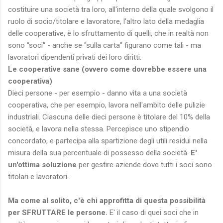
costituire una società tra loro, all'interno della quale svolgono il
ruolo di socio/titolare e lavoratore, l'altro lato della medaglia
delle cooperative, è lo sfruttamento di quelli, che in realtà non
sono "soci" - anche se "sulla carta" figurano come tali - ma
lavoratori dipendenti privati dei loro diritti.
Le cooperative sane (ovvero come dovrebbe essere una
cooperativa)
Dieci persone - per esempio - danno vita a una società
cooperativa, che per esempio, lavora nell'ambito delle pulizie
industriali. Ciascuna delle dieci persone è titolare del 10% della
società, e lavora nella stessa. Percepisce uno stipendio
concordato, e partecipa alla spartizione degli utili residui nella
misura della sua percentuale di possesso della società.
E'
un'ottima soluzione
per gestire aziende dove tutti i soci sono
titolari e lavoratori.
Ma come al solito, c'è chi approfitta di questa possibilità
per SFRUTTARE le persone.
E' il caso di quei soci che in