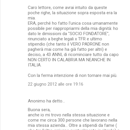
Caro lettore, come avrai intuito da queste
poche righe, la situazione sopra esposta era la
mia.
ERA, perché ho fatto l'unica cosa umanamente
possibile per riappropriarmi della mia dignità: ho
dato le dimissioni da "SOCIO FONDATORE",
rinunciato a beghe legali x TFR e ultimo
stipendio (che tanto il VERO PADRONE non
pagherà mai come ha già fatto per altri) e
deciso, a 43 ANNI, di ricominciare tutto da capo
NON CERTO IN CALABRIA MA NEANCHE IN
ITALIA.
Con la ferma intenzione di non tornare mai più.
22 giugno 2012 alle ore 19:16
Anonimo ha detto…
Buona sera,
anche io mi trovo nella stessa situazione e
come me circa 300 persone che lavorano nella
mia stessa azienda... Oltre a stipendi da fame (