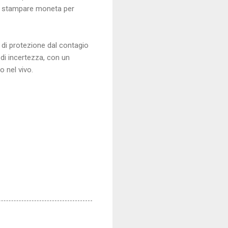
 a stampare moneta per
e di protezione dal contagio
e di incertezza, con un
o nel vivo.