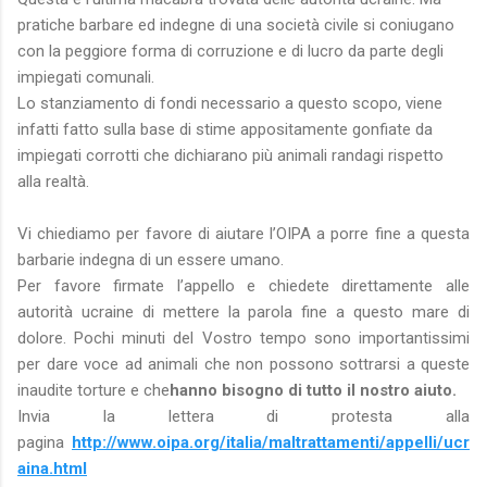
pratiche barbare ed indegne di una società civile si coniugano
con la peggiore forma di corruzione e di lucro da parte degli
impiegati comunali.
Lo stanziamento di fondi necessario a questo scopo, viene
infatti fatto sulla base di stime appositamente gonfiate da
impiegati corrotti che dichiarano più animali randagi rispetto
alla realtà.
Vi chiediamo per favore di aiutare l’OIPA a porre fine a questa
barbarie indegna di un essere umano.
Per favore firmate l’appello e chiedete direttamente alle
autorità ucraine di mettere la parola fine a questo mare di
dolore. Pochi minuti del Vostro tempo sono importantissimi
per dare voce ad animali che non possono sottrarsi a queste
inaudite torture e che
hanno bisogno di tutto il nostro aiuto.
Invia la lettera di protesta alla
pagina
http://www.oipa.org/italia/maltrattamenti/appelli/ucr
aina.html