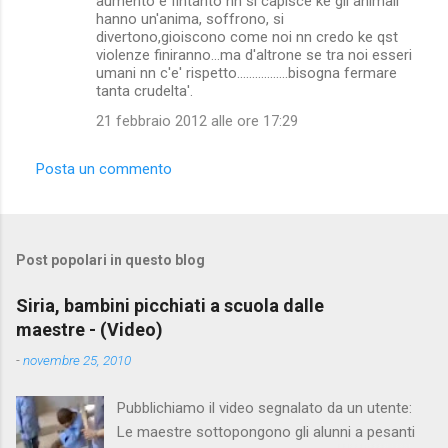
aumento e fintanto nn si capisce ke gli animali
hanno un'anima, soffrono, si
divertono,gioiscono come noi nn credo ke qst
violenze finiranno...ma d'altrone se tra noi esseri
umani nn c'e' rispetto.................bisogna fermare
tanta crudelta'.
21 febbraio 2012 alle ore 17:29
Posta un commento
Post popolari in questo blog
Siria, bambini picchiati a scuola dalle
maestre - (Video)
-
novembre 25, 2010
Pubblichiamo il video segnalato da un utente:
Le maestre sottopongono gli alunni a pesanti