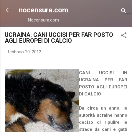
Passa ai contenuti principali
nocensura.com
Nocensura.com
UCRAINA: CANI UCCISI PER FAR POSTO
AGLI EUROPEI DI CALCIO
-
febbraio 20, 2012
CANI UCCISI IN
UCRAINA PER FAR
POSTO AGLI EUROPEI
DI CALCIO
Da circa un anno, le
autorità ucraine hanno
deciso di ripulire le
strade da cani e gatti