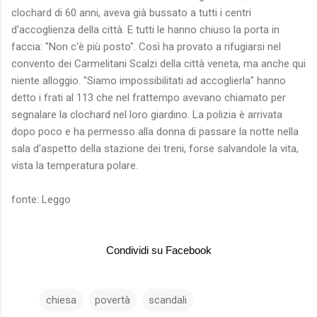
clochard di 60 anni, aveva già bussato a tutti i centri
d'accoglienza della città. E tutti le hanno chiuso la porta in
faccia: "Non c'è più posto". Così ha provato a rifugiarsi nel
convento dei Carmelitani Scalzi della città veneta, ma anche qui
niente alloggio. "Siamo impossibilitati ad accoglierla" hanno
detto i frati al 113 che nel frattempo avevano chiamato per
segnalare la clochard nel loro giardino. La polizia è arrivata
dopo poco e ha permesso alla donna di passare la notte nella
sala d'aspetto della stazione dei treni, forse salvandole la vita,
vista la temperatura polare.
fonte: Leggo
Condividi su Facebook
chiesa
povertà
scandali