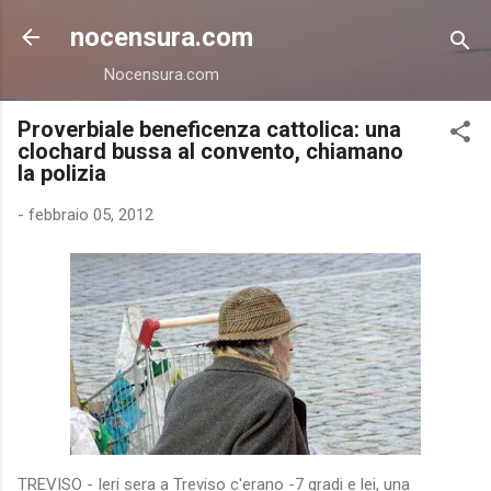
Passa ai contenuti principali
nocensura.com
Nocensura.com
Proverbiale beneficenza cattolica: una
clochard bussa al convento, chiamano
la polizia
-
febbraio 05, 2012
TREVISO - Ieri sera a Treviso c'erano -7 gradi e lei, una