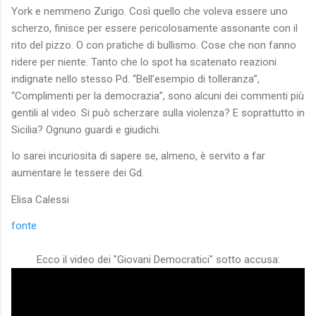
York e nemmeno Zurigo. Così quello che voleva essere uno
scherzo, finisce per essere pericolosamente assonante con il
rito del pizzo. O con pratiche di bullismo. Cose che non fanno
ridere per niente. Tanto che lo spot ha scatenato reazioni
indignate nello stesso Pd. “Bell’esempio di tolleranza”,
“Complimenti per la democrazia”, sono alcuni dei commenti più
gentili al video. Si può scherzare sulla violenza? E soprattutto in
Sicilia? Ognuno guardi e giudichi.
Io sarei incuriosita di sapere se, almeno, è servito a far
aumentare le tessere dei Gd.
Elisa Calessi
fonte
Ecco il video dei "Giovani Democratici" sotto accusa: