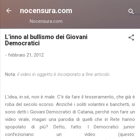
Passa ai contenuti principali
nocensura.com
Nocensura.com
L'inno al bullismo dei Giovani
Democratici
-
febbraio 21, 2012
Nota:
il video in oggetto è incorporato a fine articolo
L’idea, in sé, non è male. C’è da fare il tesseramento, che già è
roba del secolo scorso. Anziché i soliti volantini e banchetti, si
sono detti i Giovani Democratici di Catania, perché non fare un
video virale, magari una parodia di quelli che in Rete hanno
spopolato di più? Detto, fatto. I Democratici junior
confezionano un video (questo: