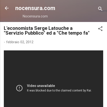
Passa ai contenuti principali
nocensura.com
Nocensura.com
L'economista Serge Latouche a
"Servizio Pubblico" ed a "Che tempo fa"
-
febbraio 02, 2012