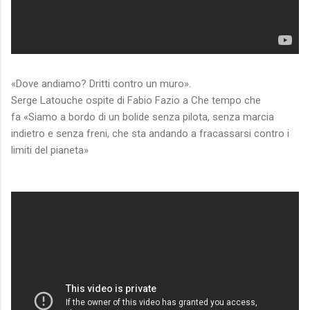
«Dove andiamo? Dritti contro un muro».
Serge Latouche ospite di Fabio Fazio a Che tempo che
fa «Siamo a bordo di un bolide senza pilota, senza marcia
indietro e senza freni, che sta andando a fracassarsi contro i
limiti del pianeta»