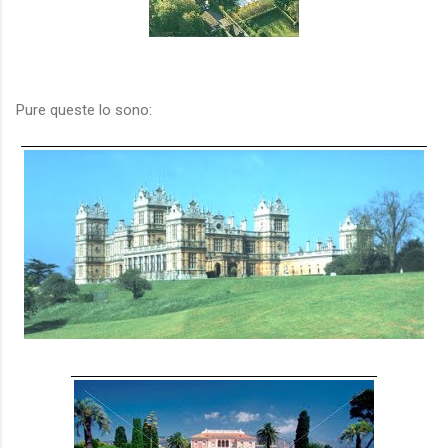
nocensura.com
Pure queste lo sono:
nocensura.com