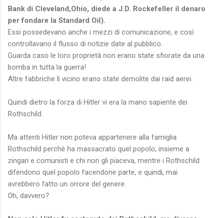
Bank di Cleveland,Ohio, diede a J.D. Rockefeller il denaro
per fondare la Standard Oil).
Essi possedevano anche i mezzi di comunicazione, e così
controllavano il flusso di notizie date al pubblico.
Guarda caso le loro proprietà non erano state sfiorate da una
bomba in tutta la guerra!
Altre fabbriche lì vicino erano state demolite dai raid aerei.
Quindi dietro la forza di Hitler vi era la mano sapiente dei
Rothschild.
Ma attenti Hitler non poteva appartenere alla famiglia
Rothschild perchè ha massacrato quel popolo, insieme a
zingari e comunisti e chi non gli piaceva, mentre i Rothschild
difendono quel popolo facendone parte, e quindi, mai
avrebbero fatto un orrore del genere.
Oh, davvero?