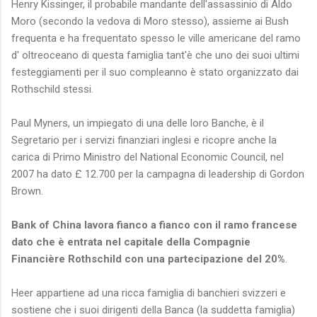
Henry Kissinger, il probabile mandante dell'assassinio di Aldo
Moro (secondo la vedova di Moro stesso), assieme ai Bush
frequenta e ha frequentato spesso le ville americane del ramo
d' oltreoceano di questa famiglia tant'è che uno dei suoi ultimi
festeggiamenti per il suo compleanno è stato organizzato dai
Rothschild stessi.
Paul Myners, un impiegato di una delle loro Banche, è il
Segretario per i servizi finanziari inglesi e ricopre anche la
carica di Primo Ministro del National Economic Council, nel
2007 ha dato £ 12.700 per la campagna di leadership di Gordon
Brown.
Bank of China lavora fianco a fianco con il ramo francese
dato che è entrata nel capitale della Compagnie
Financière Rothschild con una partecipazione del 20%
.
Heer appartiene ad una ricca famiglia di banchieri svizzeri e
sostiene che i suoi dirigenti della Banca (la suddetta famiglia)