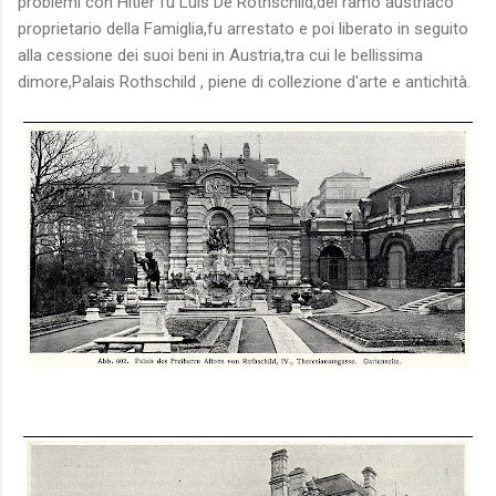
problemi con Hitler fu Luis De Rothschild,del ramo austriaco
proprietario della Famiglia,fu arrestato e poi liberato in seguito
alla cessione dei suoi beni in Austria,tra cui le bellissima
dimore,Palais Rothschild , piene di collezione d'arte e antichità.
visita nocensura.com