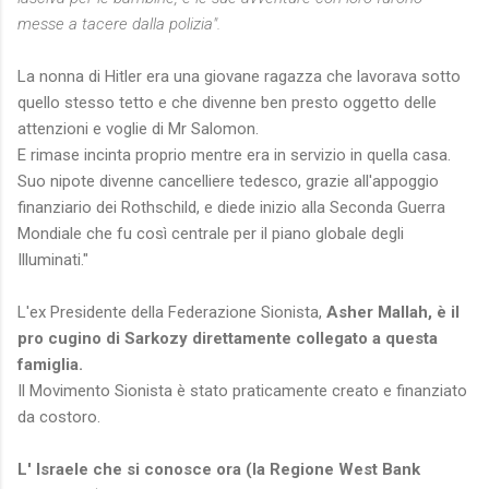
messe a tacere dalla polizia".
La nonna di Hitler era una giovane ragazza che lavorava sotto
quello stesso tetto e che divenne ben presto oggetto delle
attenzioni e voglie di Mr Salomon.
E rimase incinta proprio mentre era in servizio in quella casa.
Suo nipote divenne cancelliere tedesco, grazie all'appoggio
finanziario dei Rothschild, e diede inizio alla Seconda Guerra
Mondiale che fu così centrale per il piano globale degli
Illuminati."
L'ex Presidente della Federazione Sionista,
Asher Mallah, è il
pro cugino di Sarkozy direttamente collegato a questa
famiglia.
Il Movimento Sionista è stato praticamente creato e finanziato
da costoro.
L' Israele che si conosce ora (la Regione West Bank