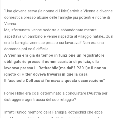
"Una giovane serva (la nonna di Hitler)arrivò a Vienna e divenne
domestica presso alcune delle famiglie più potenti e ricche di
Vienna.
Ma, sfortunata, venne sedotta e abbandonata mentre
aspettava un bambino e venne rispedita al villaggio natale...Qual
era la famiglia viennese presso cui lavorava? Non era una
domanda poi così difficile.
A Vienna era già da tempo in funzione un registratore
obbligatorio presso il commissariato di polizia, ella
lavorava presso i...Rothschild(ma dai!? P301)e il nonno
ignoto di Hitler doveva trovarsi in quella casa.
Il fascicolo Dolfuss si fermava a questa osservazione"
.
Forse Hitler era così determinato a conquistare l'Austria per
distruggere ogni traccia del suo retaggio?
Infatti l'unico membro della Famiglia Rothschild che ebbe