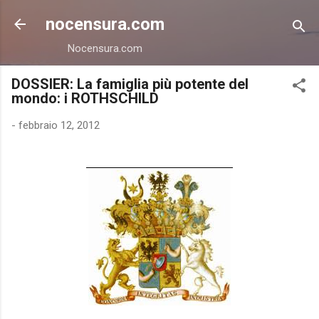
Passa ai contenuti principali
nocensura.com
Nocensura.com
DOSSIER: La famiglia più potente del
mondo: i ROTHSCHILD
-
febbraio 12, 2012