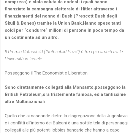
compresa) è stata voluta da codesti i quali hanno
finanziato la campagna elettorale di Hitler attraverso i
finanziamenti del nonno di Bush (Prescott Bush degli
Skull & Bones) tramite la Union Bank.Hanno speso tanti
soldi per “condurre” milioni di persone in poco tempo da
un continente ad un altro.
Il Premio Rothschild (“Rothschild Prize”) è tra i più ambiti tra le
Università in Israele.
Posseggono il The Economist e Liberation.
Sono direttamente collegati alla Monsanto,posseggono la
British Petroleum,ora tristemente famosa, ed a tantissime
altre Multinazionali
.
Quello che si nasconde dietro la disgregazione della Jugoslavia
e i conflitti all'interno dei Balcani è una sottile tela di personaggi
collegati alle più potenti lobbies bancarie che hanno a capo