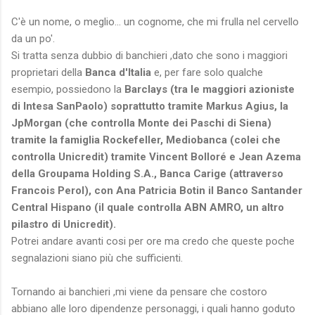
C'è un nome, o meglio... un cognome, che mi frulla nel cervello
da un po'.
Si tratta senza dubbio di banchieri ,dato che sono i maggiori
proprietari della
Banca d'Italia
e, per fare solo qualche
esempio, possiedono la
Barclays (tra le maggiori azioniste
di Intesa SanPaolo) soprattutto tramite Markus Agius, la
JpMorgan (che controlla Monte dei Paschi di Siena)
tramite la famiglia Rockefeller, Mediobanca (colei che
controlla Unicredit) tramite Vincent Bolloré e Jean Azema
della Groupama Holding S.A., Banca Carige (attraverso
Francois Perol), con Ana Patricia Botin il Banco Santander
Central Hispano (il quale controlla ABN AMRO, un altro
pilastro di Unicredit).
Potrei andare avanti cosi per ore ma credo che queste poche
segnalazioni siano più che sufficienti.
Tornando ai banchieri ,mi viene da pensare che costoro
abbiano alle loro dipendenze personaggi, i quali hanno goduto