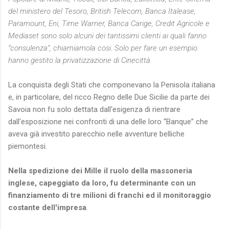
del ministero del Tesoro, British Telecom, Banca Italease,
Paramount, Eni, Time Warner, Banca Carige, Credit Agricole e
Mediaset sono solo alcuni dei tantissimi clienti ai quali fanno
“consulenza”, chiamiamola cosi. Solo per fare un esempio:
hanno gestito la privatizzazione di Cinecittà.
La conquista degli Stati che componevano la Penisola italiana
e, in particolare, del ricco Regno delle Due Sicilie da parte dei
Savoia non fu solo dettata dall'esigenza di rientrare
dall'esposizione nei confronti di una delle loro “Banque” che
aveva già investito parecchio nelle avventure belliche
piemontesi.
Nella spedizione dei Mille il ruolo della massoneria
inglese, capeggiato da loro, fu determinante con un
finanziamento di tre milioni di franchi ed il monitoraggio
costante dell'impresa
.