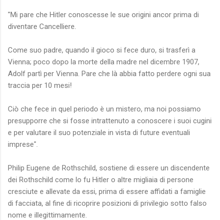
"Mi pare che Hitler conoscesse le sue origini ancor prima di
diventare Cancelliere.
Come suo padre, quando il gioco si fece duro, si trasferì a
Vienna; poco dopo la morte della madre nel dicembre 1907,
Adolf partì per Vienna. Pare che là abbia fatto perdere ogni sua
traccia per 10 mesi!
Ciò che fece in quel periodo è un mistero, ma noi possiamo
presupporre che si fosse intrattenuto a conoscere i suoi cugini
e per valutare il suo potenziale in vista di future eventuali
imprese".
Philip Eugene de Rothschild, sostiene di essere un discendente
dei Rothschild come lo fu Hitler o altre migliaia di persone
cresciute e allevate da essi, prima di essere affidati a famiglie
di facciata, al fine di ricoprire posizioni di privilegio sotto falso
nome e illegittimamente.