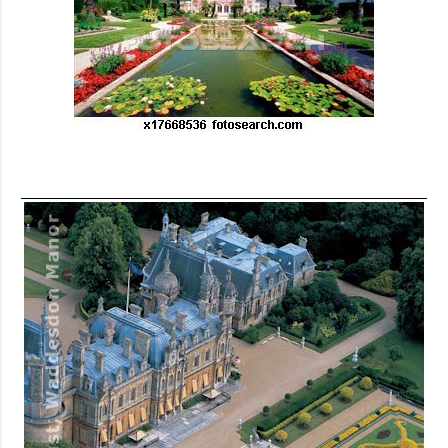
nocensura.com