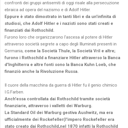
confronti dei gruppi antisemiti di oggi risale alla persecuzione
ebraica ad opera del nazismo e di Adolf Hitler.
Eppure è stato dimostrato in tanti libri e da un'infinita di
studiosi, che Adolf Hitler e i nazisti sono stati creati e
finanziati dai Rothschild.
Furono loro che organizzarono l'ascesa al potere di Hitler
attraverso società segrete a capo degli Illuminati presenti in
Germania,
come la Società Thule, la Società Vril e altre;
furono i Rothschild a finanziare Hitler attraverso la Banca
d'Inghilterra e altre fonti sono la Banca Kuhn Loeb, che
finanziò anche la Rivoluzione Russa.
Il cuore della macchina da guerra di Hitler fu il genio chimico
I.G.Farben.
Anch'essa controllata dai Rothschild tramite società
finanziarie, attraverso i valletti dei Warburg.
La Standard Oil dei Warburg gestiva Aushwitz, ma era
ufficialmente dei Rockefeller(l'impero Rockefeller era
stato creato dai Rothschild,nel 1870 infatti la Rothschild