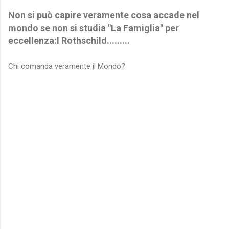
Non si può capire veramente cosa accade nel
mondo se non si studia "
La Famiglia
" per
eccellenza:
I Rothschild.........
Chi comanda veramente il Mondo?