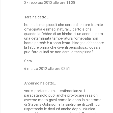
27 febbraio 2012 alle ore 11:28
sara ha detto…
ho due bimbi piccoli che cerco di curare tramite
omeopatia e rimedi naturali... certo è che
quando la febbre di un bimbo di un anno supera
una determinata temperatura l'omepatia non
basta perchè è troppo lenta...bisogna abbassare
la febbre prima che diventi pericolosa....cosa si
può fare quindi se non dare la tachipirina?
Sara
6 marzo 2012 alle ore 02:51
Anonimo ha detto…
vorrei portare la mia testimonianza: il
paracetamolo puo' anche provocare reazioni
avverse molto gravi come lo sono la sindrome
di Stevens-Johnson e la sindrome di Lyell , pur
rispettando le dosi ed anche dopo un'unica