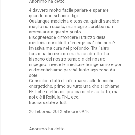
Anonimo ha detto…
é davvero molto facile parlare e sparlare
quando non si hanno figli.
Qualunque medicina è tossica, quindi sarebbe
meglio non usarla, ma meglio sarebbe non
ammalarsi a questo punto.
Bisognerebbe diffondere l'utilizzo della
medicina cosiddetta "energetica" che non è
invasiva ma cura nel profondo. Tra l'altro
funziona benissimo ma ha un difetto: ha
bisogno del nostro tempo e del nostro
impegno. Invece le medicine le ingeriamo e poi
ci dimentichiamo perchè tanto agiscono da
sole.
Consiglio a tutti di informarsi sulle tecniche
energetiche, primo su tutte una che si chiama
EFT che è efficace praticamente su tutto, ma
poi c'è il Reiki, la PNL ecc.
Buona salute a tutti.
20 febbraio 2012 alle ore 09:16
Anonimo ha detto…