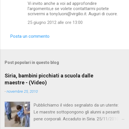
Vi invito anche a voi ad approfondire
l'argomento,e se volete contattarmi potete
scrivermi a tony.luoni@virgilio.it. Auguri di cuore.
25 giugno 2012 alle ore 13:00
Posta un commento
Post popolari in questo blog
Siria, bambini picchiati a scuola dalle
maestre - (Video)
-
novembre 25, 2010
Pubblichiamo il video segnalato da un utente:
Le maestre sottopongono gli alunni a pesanti
pene corporali. Accaduto in Siria. 25/11/2010
questa mattina il celebre programma TV di