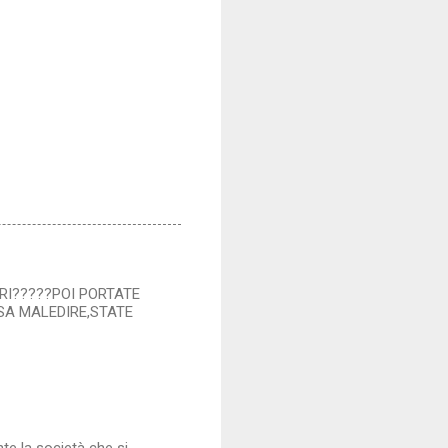
ORI?????POI PORTATE
SSA MALEDIRE,STATE