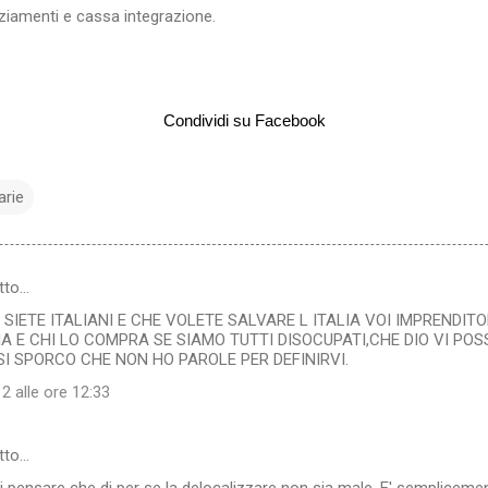
nziamenti e cassa integrazione.
Condividi su Facebook
arie
tto…
E SIETE ITALIANI E CHE VOLETE SALVARE L ITALIA VOI IMPRENDIT
IA E CHI LO COMPRA SE SIAMO TUTTI DISOCUPATI,CHE DIO VI PO
I SPORCO CHE NON HO PAROLE PER DEFINIRVI.
2 alle ore 12:33
tto…