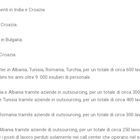
enti in India e Croazia.
 Croazia.
in Bulgaria.
 Croazia.
ter in Albania, Tunisia, Romania, Turchia, per un totale di circa 600 lav
ltimi tre anni oltre 9. 000 esuberi di personale.
a e Albania tramite aziende in outsourcing, per un totale di circa 300 l
 Tunisia tramite aziende in outsourcing, per un totale di circa 400 lav
 Romania tramite aziende di outsourcing, per un totale di circa 300 lav
Albania tramite aziende di outsourcing, per un totale di circa 250 lavor
 i posti di lavoro perduti solamente nei call center che operano nel s