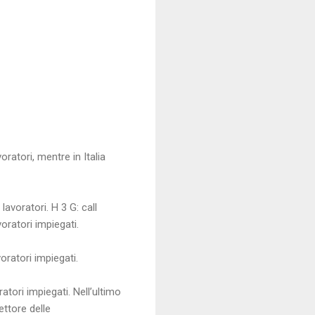
oratori, mentre in Italia
avoratori. H 3 G: call
oratori impiegati.
oratori impiegati.
atori impiegati. Nell’ultimo
ettore delle