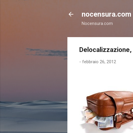
nocensura.com
Nocensura.com
Delocalizzazione,
-
febbraio 26, 2012