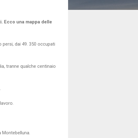
i. Ecco una mappa delle
ro persi, dai 49. 350 occupati
lia, tranne qualche centinaio
.
lavoro.
a Montebelluna.