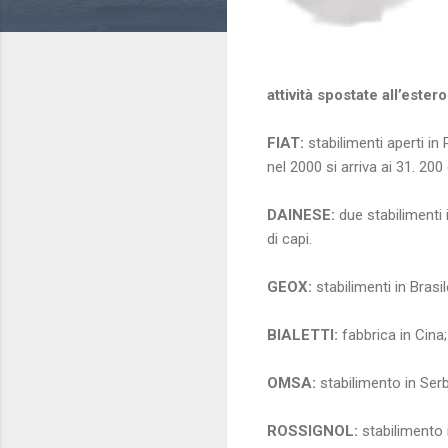
attività spostate all’ester
FIAT:
stabilimenti aperti in 
nel 2000 si arriva ai 31. 200
DAINESE:
due stabilimenti 
di capi.
GEOX:
stabilimenti in Brasil
BIALETTI:
fabbrica in Cina;
OMSA:
stabilimento in Serbi
ROSSIGNOL:
stabilimento 