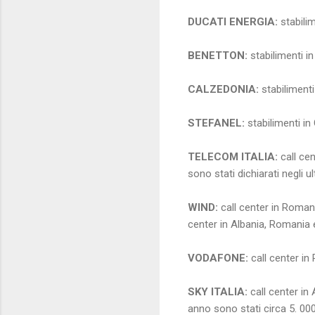
DUCATI ENERGIA:
stabilim
BENETTON:
stabilimenti in
CALZEDONIA:
stabilimenti 
STEFANEL:
stabilimenti in
TELECOM ITALIA:
call cen
sono stati dichiarati negli u
WIND:
call center in Romani
center in Albania, Romania e
VODAFONE:
call center in
SKY ITALIA:
call center in 
anno sono stati circa 5. 000