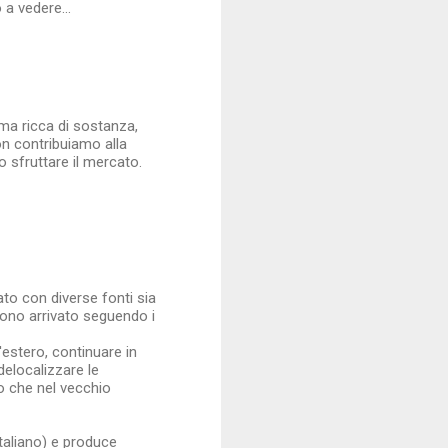
a vedere...
ma ricca di sostanza,
on contribuiamo alla
 sfruttare il mercato.
to con diverse fonti sia
 sono arrivato seguendo i
'estero, continuare in
delocalizzare le
o che nel vecchio
taliano) e produce