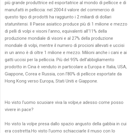
più grande produttrice ed esportatrice al mondo di pellicce e di
manufatti in pelliccia: nel 2004 il valore del commercio di
questo tipo di prodotti ha raggiunto i 2 miliardi di dollari
statunitensi. Il Paese asiatico produce più di 1 milione e mezzo
di pelli di volpi e visoni l’anno, equivalenti all’11% della
produzione mondiale di visoni e al 27% della produzione
mondiale di volpi, mentre il numero di procioni allevati e uccisi
in un anno è di oltre 1 milione e mezzo. Milioni anche i cani e ai
gatti uccisi per la pelliccia. Più del 95% dell’abbigliamento
prodotto in Cina è venduto in particolare a Europa e Italia, USA,
Giappone, Corea e Russia, con l’80% di pellicce esportate da
Hong Kong verso Europa, Stati Uniti e Giappone.
Ho visto l'uomo scuoiare viva la volpe,e adesso come posso
vivere in pace?
Ho visto la volpe presa dallo spazio angusto della gabbia in cui
era costretta.Ho visto l'uomo schiacciarle il muso con lo