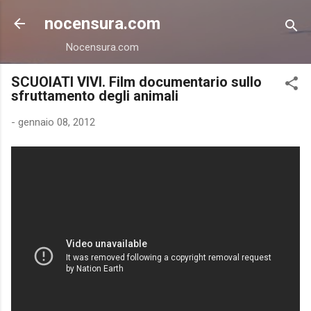
Passa ai contenuti principali
nocensura.com
Nocensura.com
SCUOIATI VIVI. Film documentario sullo
sfruttamento degli animali
-
gennaio 08, 2012