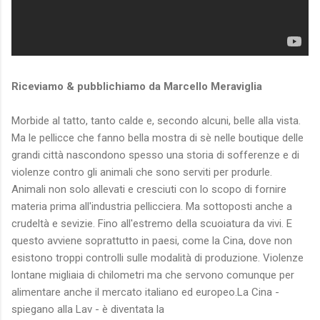
Riceviamo & pubblichiamo da Marcello Meraviglia
Morbide al tatto, tanto calde e, secondo alcuni, belle alla vista.
Ma le pellicce che fanno bella mostra di sè nelle boutique delle
grandi città nascondono spesso una storia di sofferenze e di
violenze contro gli animali che sono serviti per produrle.
Animali non solo allevati e cresciuti con lo scopo di fornire
materia prima all'industria pellicciera. Ma sottoposti anche a
crudeltà e sevizie. Fino all'estremo della scuoiatura da vivi. E
questo avviene soprattutto in paesi, come la Cina, dove non
esistono troppi controlli sulle modalità di produzione. Violenze
lontane migliaia di chilometri ma che servono comunque per
alimentare anche il mercato italiano ed europeo.La Cina -
spiegano alla Lav - è diventata la