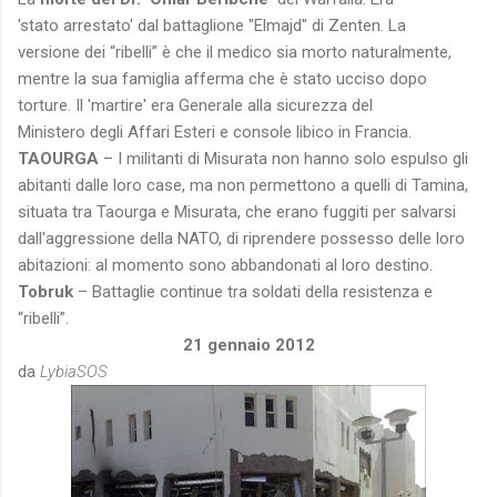
'stato arrestato' dal battaglione "Elmajd" di Zenten. La
versione dei “ribelli” è che il medico sia morto naturalmente,
mentre la sua famiglia afferma che è stato ucciso dopo
torture. Il 'martire' era Generale alla sicurezza del
Ministero degli Affari Esteri e console libico in Francia.
TAOURGA
– I militanti di Misurata non hanno solo espulso gli
abitanti dalle loro case, ma non permettono a quelli di Tamina,
situata tra Taourga e Misurata, che erano fuggiti per salvarsi
dall'aggressione della NATO, di riprendere possesso delle loro
abitazioni: al momento sono abbandonati al loro destino.
Tobruk
– Battaglie continue tra soldati della resistenza e
“ribelli”.
21 gennaio 2012
da
LybiaSOS