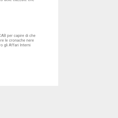
CAB per capire di che
ere le cronache nere
o gli Affari Interni