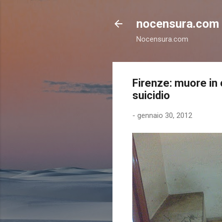
nocensura.com
Nocensura.com
Firenze: muore in 
suicidio
-
gennaio 30, 2012