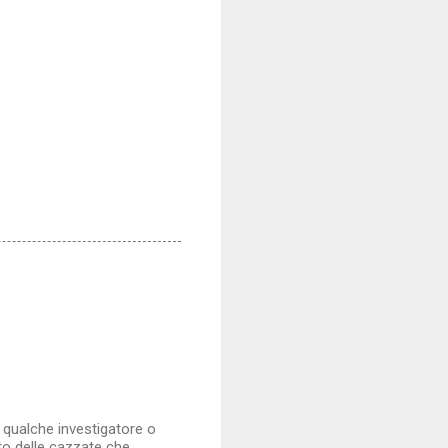
 qualche investigatore o
nto delle cazzate che