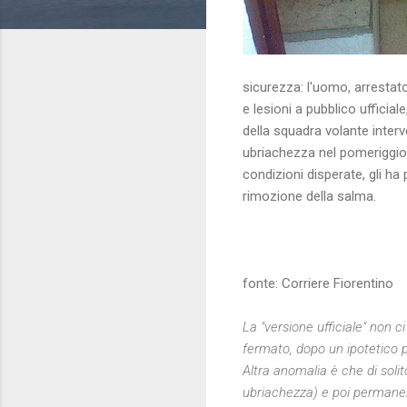
sicurezza: l'uomo, arrestat
e lesioni a pubblico ufficial
della squadra volante interv
ubriachezza nel pomeriggio, 
condizioni disperate, gli ha 
rimozione della salma.
fonte: Corriere Fiorentino
La "versione ufficiale" non 
fermato, dopo un ipotetico p
Altra anomalia è che di soli
ubriachezza) e poi permanenza