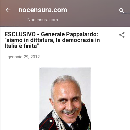
Passa ai contenuti principali
nocensura.com
Nocensura.com
ESCLUSIVO - Generale Pappalardo:
"siamo in dittatura, la democrazia in
Italia è finita"
-
gennaio 29, 2012