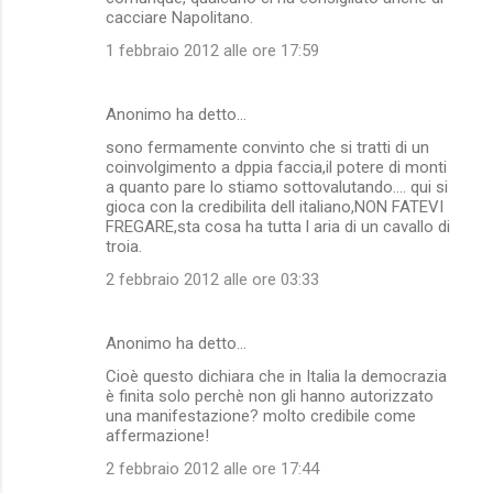
cacciare Napolitano.
1 febbraio 2012 alle ore 17:59
Anonimo ha detto…
sono fermamente convinto che si tratti di un
coinvolgimento a dppia faccia,il potere di monti
a quanto pare lo stiamo sottovalutando.... qui si
gioca con la credibilita dell italiano,NON FATEVI
FREGARE,sta cosa ha tutta l aria di un cavallo di
troia.
2 febbraio 2012 alle ore 03:33
Anonimo ha detto…
Cioè questo dichiara che in Italia la democrazia
è finita solo perchè non gli hanno autorizzato
una manifestazione? molto credibile come
affermazione!
2 febbraio 2012 alle ore 17:44