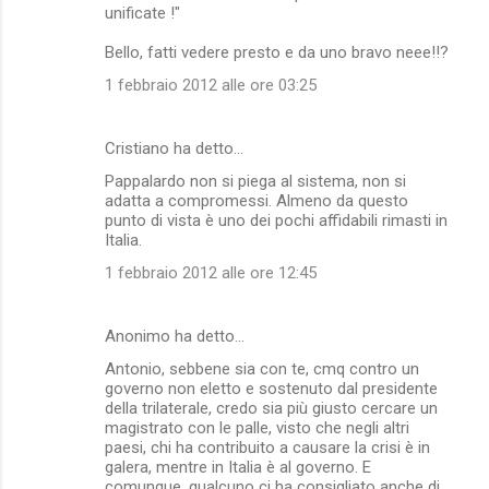
unificate !"
Bello, fatti vedere presto e da uno bravo neee!!?
1 febbraio 2012 alle ore 03:25
Cristiano ha detto…
Pappalardo non si piega al sistema, non si
adatta a compromessi. Almeno da questo
punto di vista è uno dei pochi affidabili rimasti in
Italia.
1 febbraio 2012 alle ore 12:45
Anonimo ha detto…
Antonio, sebbene sia con te, cmq contro un
governo non eletto e sostenuto dal presidente
della trilaterale, credo sia più giusto cercare un
magistrato con le palle, visto che negli altri
paesi, chi ha contribuito a causare la crisi è in
galera, mentre in Italia è al governo. E
comunque, qualcuno ci ha consigliato anche di