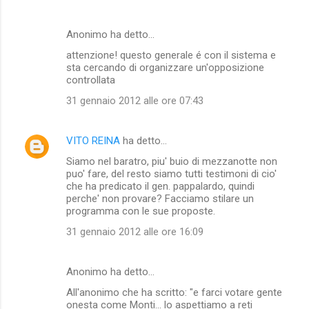
Anonimo ha detto…
attenzione! questo generale é con il sistema e
sta cercando di organizzare un'opposizione
controllata
31 gennaio 2012 alle ore 07:43
VITO REINA
ha detto…
Siamo nel baratro, piu' buio di mezzanotte non
puo' fare, del resto siamo tutti testimoni di cio'
che ha predicato il gen. pappalardo, quindi
perche' non provare? Facciamo stilare un
programma con le sue proposte.
31 gennaio 2012 alle ore 16:09
Anonimo ha detto…
All'anonimo che ha scritto: "e farci votare gente
onesta come Monti... lo aspettiamo a reti