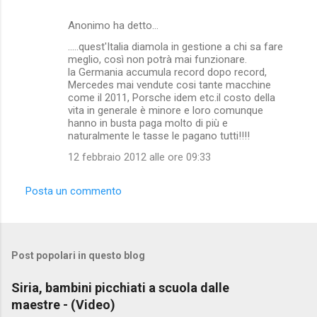
Anonimo ha detto…
.....quest'Italia diamola in gestione a chi sa fare
meglio, così non potrà mai funzionare.
la Germania accumula record dopo record,
Mercedes mai vendute cosi tante macchine
come il 2011, Porsche idem etc.il costo della
vita in generale è minore e loro comunque
hanno in busta paga molto di più e
naturalmente le tasse le pagano tutti!!!!
12 febbraio 2012 alle ore 09:33
Posta un commento
Post popolari in questo blog
Siria, bambini picchiati a scuola dalle
maestre - (Video)