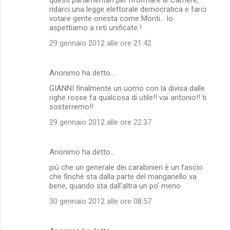
ridarci una legge elettorale democratica e farci
votare gente onesta come Monti... lo
aspettiamo a reti unificate !
29 gennaio 2012 alle ore 21:42
Anonimo ha detto…
GIANNI finalmente un uomo con la divisa dalle
righe rosse fa qualcosa di utile!! vai antonio!! ti
sosterremo!!
29 gennaio 2012 alle ore 22:37
Anonimo ha detto…
più che un generale dei carabinieri è un fascio
che finchè sta dalla parte del manganello va
bene, quando sta dall'altra un po' meno
30 gennaio 2012 alle ore 08:57