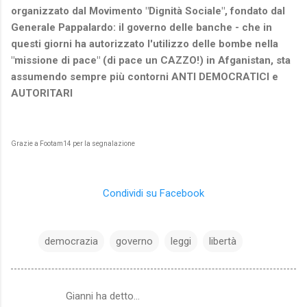
organizzato dal Movimento "Dignità Sociale", fondato dal
Generale Pappalardo: il governo delle banche - che in
questi giorni ha autorizzato l'utilizzo delle bombe nella
"missione di pace" (di pace un CAZZO!) in Afganistan, sta
assumendo sempre più contorni ANTI DEMOCRATICI e
AUTORITARI
Grazie a Footam14 per la segnalazione
Condividi su Facebook
democrazia
governo
leggi
libertà
Gianni ha detto…
C