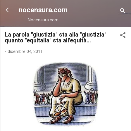
Passa ai contenuti principali
nocensura.com
Nocensura.com
La parola "giustizia" sta alla "giustizia"
quanto "equitalia" sta all'equità...
-
dicembre 04, 2011