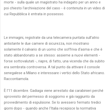
morte - sulla quale un magistrato ha indagato per un anno e
poi chiesto l'archiviazione del caso - è contenuta in un video di
cui Repubblica è entrata in possesso.
Le immagini, registrate da una telecamera puntata sull'atrio
antistante le due camere di sicurezza, non mostrano
solamente il calvario di un uomo che soffriva d'asma e che è
stato abbandonato a se stesso: assieme a nuovi elementi -
forse sottovalutati -, riapre, di fatto, una vicenda che da subito
era sembrata controversa. A tal punto da attivare il console
senegalese a Milano e interessare i vertici dello Stato africano.
Raccontiamola.
È l'11 dicembre. Gadiaga viene arrestato dai carabinieri perché
sprovvisto del permesso di soggiorno e già raggiunto da
provvedimento di espulsione. Se lo avessero fermato tredici
giorni dopo - quando anche l'Italia recepisce la normativa