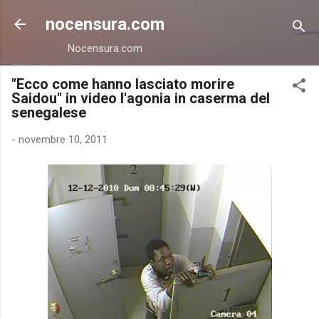
Passa ai contenuti principali
nocensura.com
Nocensura.com
"Ecco come hanno lasciato morire
Saidou" in video l'agonia in caserma del
senegalese
-
novembre 10, 2011