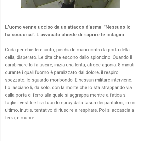
L'uomo venne ucciso da un attacco d'asma: "Nessuno lo
ha soccorso". L'avvocato chiede di riaprire le indagini
Grida per chiedere aiuto, picchia le mani contro la porta della
cella, disperato. Le dita che escono dallo spioncino. Quando il
carabiniere lo fa uscire, inizia una lenta, atroce agonia: 8 minuti
durante i quali l'uomo è paralizzato dal dolore, il respiro
spezzato, lo sguardo moribondo. E nessun militare interviene.
Lo lasciano lì, da solo, con la morte che lo sta strappando via
dalla porta di ferro alla quale si aggrappa mentre a fatica si
toglie i vestiti e tira fuori lo spray dalla tasca dei pantaloni, in un
ultimo, inutile, tentativo di riuscire a respirare. Poi si accascia a
terra, e muore.