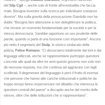
del
Silp Cgil
–, anche solo di fronte all’eventualità che faccia
male. Bisogna investire sulla ricerca per individuare sostanze
diverse”. Ma sulla gravità della provocazione Giardullo non ha
dubbi: “Bisogna fare attenzione a non delegittimare la politica,
che rimane un momento fondamentale per la società e per la
stessa democrazia. Sarebbe opportuno un uso prudente delle
parole, quando si parla di una funzione così importante”. Ancora
più netto il segretario del
Siulp
, lo storico sindacato della
polizia,
Felice Romano
: “Ci dissociamo totalmente dai toni e dai
linguaggi utilizzati, anche se rappresentano purtroppo questioni
concrete alle quali da oltre tre anni questo governo non solo non
dà nessuna risposta, ma che continua ad aggravare con tagli
scellerati. Il degenerare del linguaggio è però il frutto di esempi
che persone che hanno alte cariche istituzionali e politiche da
troppo tempo fanno imperversare nel dibattito che interessa le
questioni centrali del paese“ a discapito anche del merito delle
stesse, oltre che delle istituzioni che si rappresentano”.